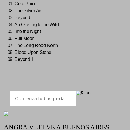
01. Cold Burn
02. The Silver Arc
03. Beyond I
04. An Offering to the Wild
05. Into the Night
06. Full Moon
07. The Long Road North
08. Blood Upon Stone
09. Beyond II
ANGRA VUELVE A BUENOS AIRES