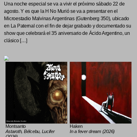
Una noche especial se va a vivir el próximo sábado 22 de
agosto. Y es que la H No Murió se va a presentar en el
Microestadio Malvinas Argentinas (Gutenberg 350), ubicado
en La Paternal con el fin de dejar grabado y documentado su
show que celebrará el 35 aniversario de Ácido Argentino, un
clásico […]
Montsanto
Haken
Astaroth, Bélcebu, Lucifer
In a fever dream (2026)
(2026)