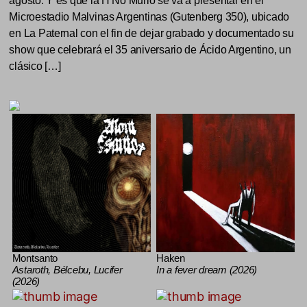
agosto. Y es que la H No Murió se va a presentar en el
Microestadio Malvinas Argentinas (Gutenberg 350), ubicado
en La Paternal con el fin de dejar grabado y documentado su
show que celebrará el 35 aniversario de Ácido Argentino, un
clásico […]
Montsanto
Haken
Astaroth, Bélcebu, Lucifer
In a fever dream (2026)
(2026)