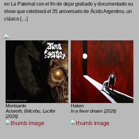
en La Paternal con el fin de dejar grabado y documentado su
show que celebrará el 35 aniversario de Ácido Argentino, un
clásico […]
Montsanto
Haken
Astaroth, Bélcebu, Lucifer
In a fever dream (2026)
(2026)