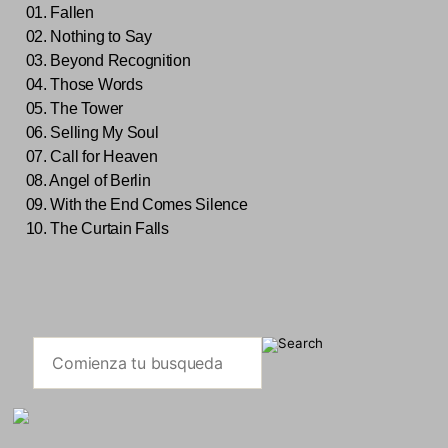
01. Fallen
02. Nothing to Say
03. Beyond Recognition
04. Those Words
05. The Tower
06. Selling My Soul
07. Call for Heaven
08. Angel of Berlin
09. With the End Comes Silence
10. The Curtain Falls