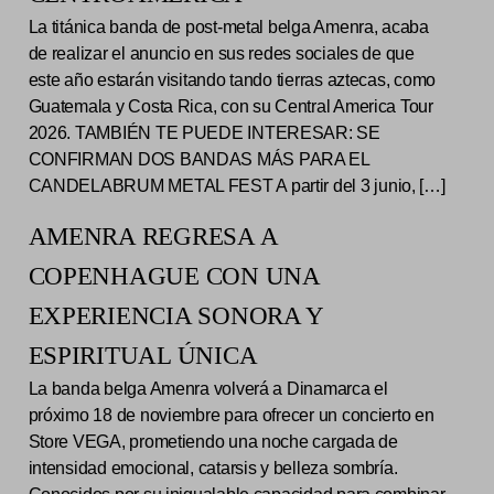
La titánica banda de post-metal belga Amenra, acaba
de realizar el anuncio en sus redes sociales de que
este año estarán visitando tando tierras aztecas, como
Guatemala y Costa Rica, con su Central America Tour
2026. TAMBIÉN TE PUEDE INTERESAR: SE
CONFIRMAN DOS BANDAS MÁS PARA EL
CANDELABRUM METAL FEST A partir del 3 junio, […]
AMENRA REGRESA A
COPENHAGUE CON UNA
EXPERIENCIA SONORA Y
ESPIRITUAL ÚNICA
La banda belga Amenra volverá a Dinamarca el
próximo 18 de noviembre para ofrecer un concierto en
Store VEGA, prometiendo una noche cargada de
intensidad emocional, catarsis y belleza sombría.