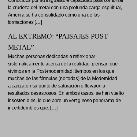
Conocidos por su inigualable capacidad para combinar
la crudeza del metal con una profunda carga espiritual,
Amenra se ha consolidado como una de las
formaciones […]
AL EXTREMO: “PAISAJES POST
METAL”
Muchas personas dedicadas a reflexionar
sistemáticamente acerca de la realidad, piensan que
vivimos en la Post-modernidad: tiempos en los que
muchas de las fórmulas (no todas) de la Modernidad
alcanzaron su punto de saturación o llevaron a
resultados desastrosos. En ambos casos, se han vuelto
insostenibles, lo que abre un vertiginoso panorama de
incertidumbres que, […]