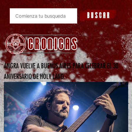
ANGRA VUELVE A BUENOS AIRES PARA CELEBRAR EL 30
ANIVERSARIO DE HOLY LAND