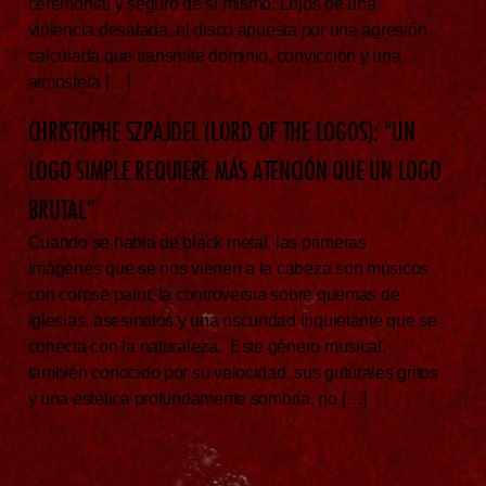
ceremonial y seguro de sí mismo. Lejos de una
violencia desatada, el disco apuesta por una agresión
calculada que transmite dominio, convicción y una
atmósfera […]
CHRISTOPHE SZPAJDEL (LORD OF THE LOGOS): “UN
LOGO SIMPLE REQUIERE MÁS ATENCIÓN QUE UN LOGO
BRUTAL”
Cuando se habla de black metal, las primeras
imágenes que se nos vienen a la cabeza son músicos
con corpse paint, la controversia sobre quemas de
iglesias, asesinatos y una oscuridad inquietante que se
conecta con la naturaleza. Este género musical,
también conocido por su velocidad, sus guturales gritos
y una estética profundamente sombría, no […]