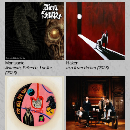
Montsanto
Haken
Astaroth, Bélcebu, Lucifer
In a fever dream (2026)
(2026)