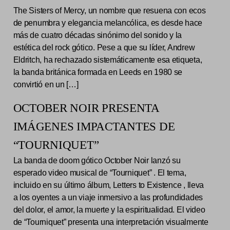
The Sisters of Mercy, un nombre que resuena con ecos
de penumbra y elegancia melancólica, es desde hace
más de cuatro décadas sinónimo del sonido y la
estética del rock gótico. Pese a que su líder, Andrew
Eldritch, ha rechazado sistemáticamente esa etiqueta,
la banda británica formada en Leeds en 1980 se
convirtió en un […]
OCTOBER NOIR PRESENTA
IMÁGENES IMPACTANTES DE
“TOURNIQUET”
La banda de doom gótico October Noir lanzó su
esperado video musical de “Tourniquet” . El tema,
incluido en su último álbum, Letters to Existence , lleva
a los oyentes a un viaje inmersivo a las profundidades
del dolor, el amor, la muerte y la espiritualidad. El video
de “Tourniquet” presenta una interpretación visualmente