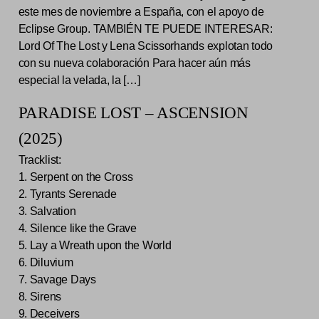
este mes de noviembre a España, con el apoyo de
Eclipse Group. TAMBIÉN TE PUEDE INTERESAR:
Lord Of The Lost y Lena Scissorhands explotan todo
con su nueva colaboración Para hacer aún más
especial la velada, la […]
PARADISE LOST – ASCENSION
(2025)
Tracklist:
1. Serpent on the Cross
2. Tyrants Serenade
3. Salvation
4. Silence like the Grave
5. Lay a Wreath upon the World
6. Diluvium
7. Savage Days
8. Sirens
9. Deceivers