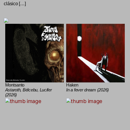
clásico […]
Montsanto
Haken
Astaroth, Bélcebu, Lucifer
In a fever dream (2026)
(2026)