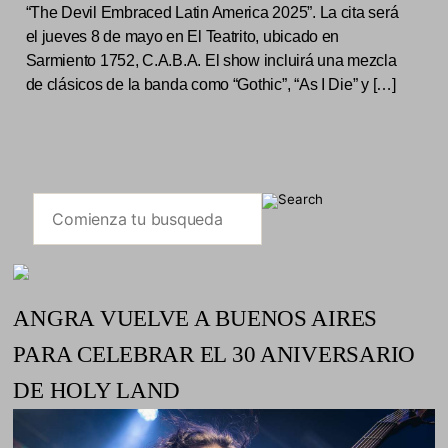
“The Devil Embraced Latin America 2025”. La cita será
el jueves 8 de mayo en El Teatrito, ubicado en
Sarmiento 1752, C.A.B.A. El show incluirá una mezcla
de clásicos de la banda como “Gothic”, “As I Die” y […]
ANGRA VUELVE A BUENOS AIRES
PARA CELEBRAR EL 30 ANIVERSARIO
DE HOLY LAND