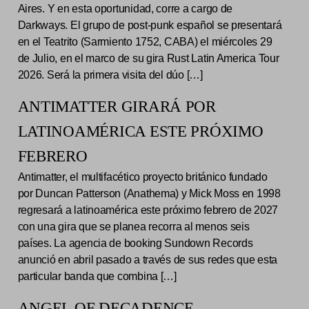
Aires. Y en esta oportunidad, corre a cargo de
Darkways. El grupo de post-punk español se presentará
en el Teatrito (Sarmiento 1752, CABA) el miércoles 29
de Julio, en el marco de su gira Rust Latin America Tour
2026. Será la primera visita del dúo […]
ANTIMATTER GIRARÁ POR
LATINOAMÉRICA ESTE PRÓXIMO
FEBRERO
Antimatter, el multifacético proyecto británico fundado
por Duncan Patterson (Anathema) y Mick Moss en 1998
regresará a latinoamérica este próximo febrero de 2027
con una gira que se planea recorra al menos seis
países. La agencia de booking Sundown Records
anunció en abril pasado a través de sus redes que esta
particular banda que combina […]
ANGEL OF DECADENCE