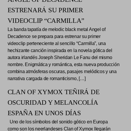
ESTRENARÁ SU PRIMER
VIDEOCLIP “CARMILLA”
La banda tapatía de melodic black metal Angel of
Decadence se prepara para estrenar su primer
videoclip perteneciente al sencillo “Carmilla”, una
hechizante canción inspirada en la novela gótica del
autora irlandés Joseph Sheridan Le Fanu del mismo
nombre. Enigmática y romántica, esta nueva producción
combina atmósferas oscuras, pasajes melódicos y una
narrativa cargada de romanticismo, […]
CLAN OF XYMOX TEÑIRÁ DE
OSCURIDAD Y MELANCOLÍA
ESPAÑA EN UNOS DÍAS
Uno de los símbolos del sonido gótico en Europa
como son los neerlandeses Clan of Xymox llegarán