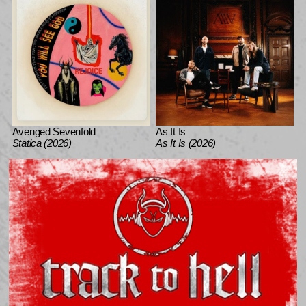
Avenged Sevenfold
As It Is
Statica (2026)
As It Is (2026)