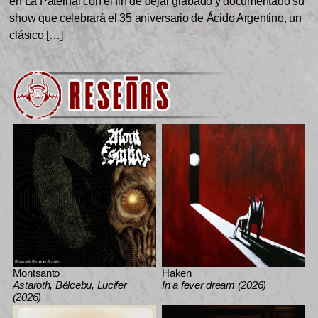
en La Paternal con el fin de dejar grabado y documentado su
show que celebrará el 35 aniversario de Ácido Argentino, un
clásico […]
Montsanto
Haken
Astaroth, Bélcebu, Lucifer
In a fever dream (2026)
(2026)