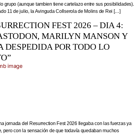
 grupo (aunque tambien tiene cartelazo entre sus posibilidades).
do 11 de julio, la Avinguda Collserola de Molins de Rei […]
URRECTION FEST 2026 – DIA 4:
ASTODON, MARILYN MANSON Y
A DESPEDIDA POR TODO LO
TO”
ma jornada del Resurrection Fest 2026 llegaba con las fuerzas ya
ite, pero con la sensación de que todavía quedaban muchos