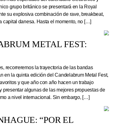
ónico grupo británico se presentará en la Royal
te su explosiva combinación de rave, breakbeat,
la capital danesa. Hasta el momento, no […]
ABRUM METAL FEST:
s, recorreremos la trayectoria de las bandas
n en la quinta edición del Candelabrum Metal Fest,
favoritos y que año con año hacen un trabajo
 y presentar algunas de las mejores propuestas de
mo a nivel internacional. Sin embargo, […]
HAGUE: “POR EL