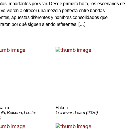
s importantes por vivir. Desde primera hora, los escenarios de
 volvieron a ofrecer una mezcla perfecta entre bandas
ntes, apuestas diferentes y nombres consolidados que
aron por qué siguen siendo referentes. […]
santo
Haken
oth, Bélcebu, Lucifer
In a fever dream (2026)
)