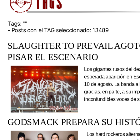
Tags:
""
- Posts con el TAG seleccionado: 13489
SLAUGHTER TO PREVAIL AGO
PISAR EL ESCENARIO
Los gigantes rusos del dea
esperada aparición en Es
10 de agosto. La banda al
gracias, en parte, a su im
inconfundibles voces de su
GODSMACK PREPARA SU HISTÓ
Los hard rockeros alterna