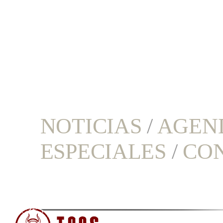
NOTICIAS
/
AGEN
ESPECIALES
/
CO