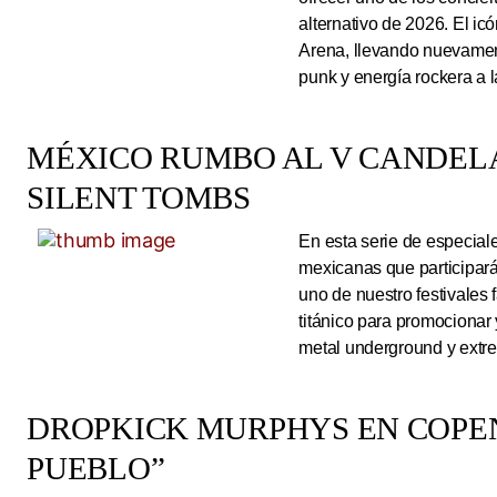
alternativo de 2026. El ic
Arena, llevando nuevamen
punk y energía rockera a 
MÉXICO RUMBO AL V CANDEL
SILENT TOMBS
En esta serie de especiale
mexicanas que participará
uno de nuestro festivales 
titánico para promocionar
metal underground y extre
DROPKICK MURPHYS EN COPEN
PUEBLO”