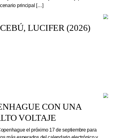
enario principal […]
EBÚ, LUCIFER (2026)
PENHAGUE CON UNA
LTO VOLTAJE
Copenhague el próximo 17 de septiembre para
rtos más esperados del calendario electrónico y