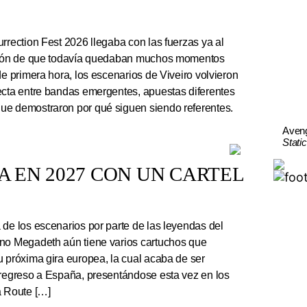
rrection Fest 2026 llegaba con las fuerzas ya al
ación de que todavía quedaban muchos momentos
de primera hora, los escenarios de Viveiro volvieron
ecta entre bandas emergentes, apuestas diferentes
ue demostraron por qué siguen siendo referentes.
Aven
Stati
 EN 2027 CON UN CARTEL
e los escenarios por parte de las leyendas del
ano Megadeth aún tiene varios cartuchos que
u próxima gira europea, la cual acaba de ser
 regreso a España, presentándose esta vez en los
a Route […]