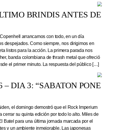
 ÚLTIMO BRINDIS ANTES DE
 Copenhell arrancamos con todo, en un día
los despejados. Como siempre, nos dirigimos en
eta listos para la acción. La primera parada nos
r, banda colombiana de thrash metal que ofreció
sde el primer minuto. La respuesta del público […]
 – DIA 3: “SABATON PONE
Maiden, el domingo demostró que el Rock Imperium
cerrar su quinta edición por todo lo alto. Miles de
El Batel para una última jornada marcada por el
ntes y un ambiente inmejorable. Las japonesas