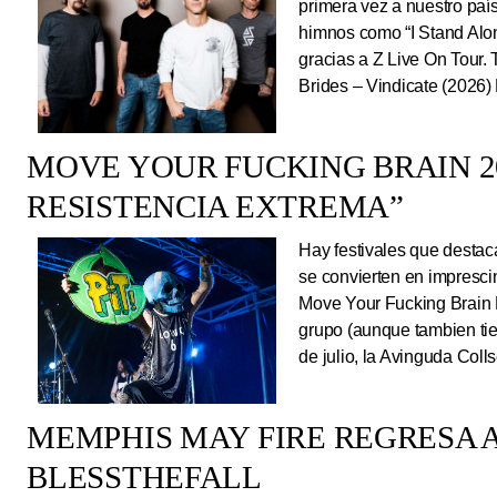
primera vez a nuestro país
himnos como “I Stand Alone
gracias a Z Live On Tou
Brides – Vindicate (2026) 
MOVE YOUR FUCKING BRAIN 20
RESISTENCIA EXTREMA”
Hay festivales que destac
se convierten en impresci
Move Your Fucking Brain 
grupo (aunque tambien tie
de julio, la Avinguda Coll
MEMPHIS MAY FIRE REGRESA A
BLESSTHEFALL