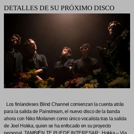
DETALLES DE SU PRÓXIMO DISCO
Los finlandeses Blind Channel comienzan la cuenta atrás
para la salida de Painstream, el nuevo disco de la banda
ahora con Niko Moilanen como único vocalista tras la salida
de Joel Hokka, quien se ha enfocado en su proyecto
personal. TAMBIÉN TE PUEDE INTERESAR: Hokka – Via