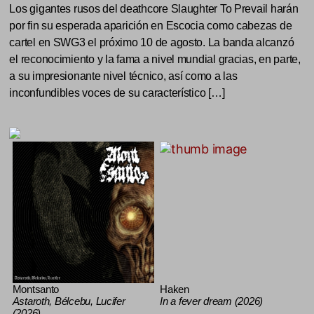
Los gigantes rusos del deathcore Slaughter To Prevail harán
por fin su esperada aparición en Escocia como cabezas de
cartel en SWG3 el próximo 10 de agosto. La banda alcanzó
el reconocimiento y la fama a nivel mundial gracias, en parte,
a su impresionante nivel técnico, así como a las
inconfundibles voces de su característico […]
Montsanto
Haken
Astaroth, Bélcebu, Lucifer
In a fever dream (2026)
(2026)