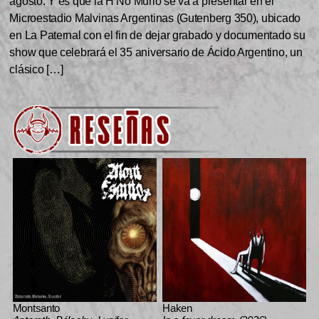
agosto. Y es que la H No Murió se va a presentar en el
Microestadio Malvinas Argentinas (Gutenberg 350), ubicado
en La Paternal con el fin de dejar grabado y documentado su
show que celebrará el 35 aniversario de Ácido Argentino, un
clásico […]
Montsanto
Haken