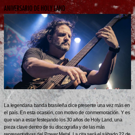
ANIVERSARIO DE HOLY LAND
La legendaria banda brasileña dice presente una vez más en
el país. En esta ocasión, con motivo de conmemoración. Y es
que van a estar festejando los 30 años de Holy Land, una
pieza clave dentro de su discografía y de las más
representativas del Power Metal. La cita será el sábado 22 de