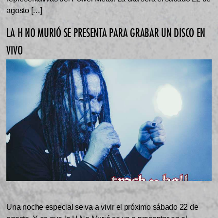
agosto […]
LA H NO MURIÓ SE PRESENTA PARA GRABAR UN DISCO EN
VIVO
Una noche especial se va a vivir el próximo sábado 22 de