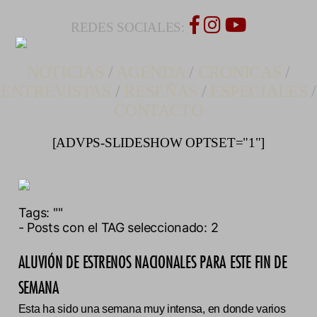
REDES SOCIALES:
NOTICIAS
/
AGENDA
/
CRONICAS
/
ENTREVISTAS
/
RESEÑAS
/
ESPECIALES
/
CONTACTO
[ADVPS-SLIDESHOW OPTSET="1"]
Tags:
""
- Posts con el TAG seleccionado: 2
ALUVIÓN DE ESTRENOS NACIONALES PARA ESTE FIN DE
SEMANA
Esta ha sido una semana muy intensa, en donde varios