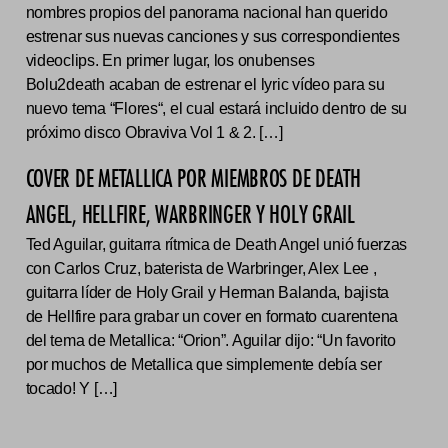
nombres propios del panorama nacional han querido
estrenar sus nuevas canciones y sus correspondientes
videoclips. En primer lugar, los onubenses
Bolu2death acaban de estrenar el lyric vídeo para su
nuevo tema “Flores“, el cual estará incluido dentro de su
próximo disco Obraviva Vol 1 & 2. […]
COVER DE METALLICA POR MIEMBROS DE DEATH
ANGEL, HELLFIRE, WARBRINGER Y HOLY GRAIL
Ted Aguilar, guitarra rítmica de Death Angel unió fuerzas
con Carlos Cruz, baterista de Warbringer, Alex Lee ,
guitarra líder de Holy Grail y Herman Balanda, bajista
de Hellfire para grabar un cover en formato cuarentena
del tema de Metallica: “Orion”. Aguilar dijo: “Un favorito
por muchos de Metallica que simplemente debía ser
tocado! Y […]