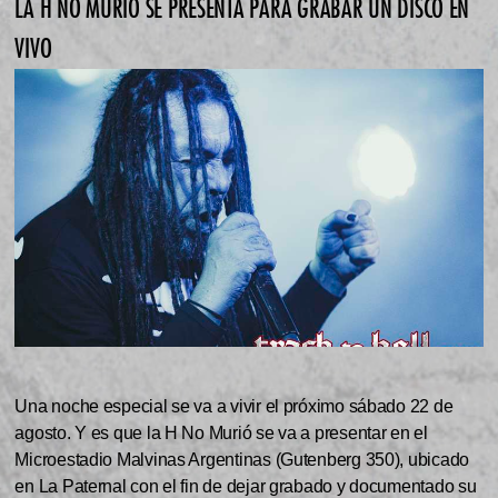
LA H NO MURIÓ SE PRESENTA PARA GRABAR UN DISCO EN
VIVO
Una noche especial se va a vivir el próximo sábado 22 de
agosto. Y es que la H No Murió se va a presentar en el
Microestadio Malvinas Argentinas (Gutenberg 350), ubicado
en La Paternal con el fin de dejar grabado y documentado su