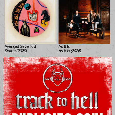
Avenged Sevenfold
As It Is
Statica (2026)
As It Is (2026)