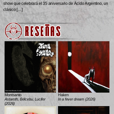
show que celebrará el 35 aniversario de Ácido Argentino, un
clásico […]
Montsanto
Haken
Astaroth, Bélcebu, Lucifer
In a fever dream (2026)
(2026)