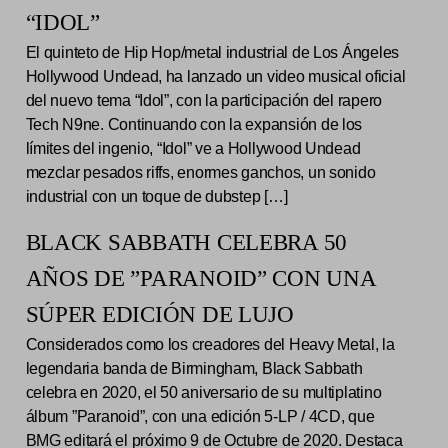
“IDOL”
El quinteto de Hip Hop/metal industrial de Los Ángeles
Hollywood Undead, ha lanzado un video musical oficial
del nuevo tema “Idol”, con la participación del rapero
Tech N9ne. Continuando con la expansión de los
límites del ingenio, “Idol” ve a Hollywood Undead
mezclar pesados riffs, enormes ganchos, un sonido
industrial con un toque de dubstep […]
BLACK SABBATH CELEBRA 50
AÑOS DE ”PARANOID” CON UNA
SÚPER EDICIÓN DE LUJO
Considerados como los creadores del Heavy Metal, la
legendaria banda de Birmingham, Black Sabbath
celebra en 2020, el 50 aniversario de su multiplatino
álbum ”Paranoid”, con una edición 5-LP / 4CD, que
BMG editará el próximo 9 de Octubre de 2020. Destaca