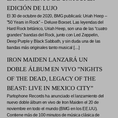
EDICIÓN DE LUJO
El 30 de octubre de 2020, BMG publicará: Uriah Heep –
”50 Years in Rock” – Deluxe Boxset. Las leyendas del
Hard Rock británico, Uriah Heep, son una de las “cuatro
grandes” bandas del Rock, junto con Led Zeppelin,
Deep Purple y Black Sabbath, y sin duda una de las
bandas más originales tanto musical […]
IRON MAIDEN LANZARÁ UN
DOBLE ÁLBUM EN VIVO ”NIGHTS
OF THE DEAD, LEGACY OF THE
BEAST: LIVE IN MEXICO CITY”
Parlophone Records ha anunciado el lanzamiento del
nuevo doble álbum en vivo de Iron Maiden el 20 de
noviembre en todo el mundo (BMG en los EE.UU).
Contiene más de 100 minutos de música clásica de