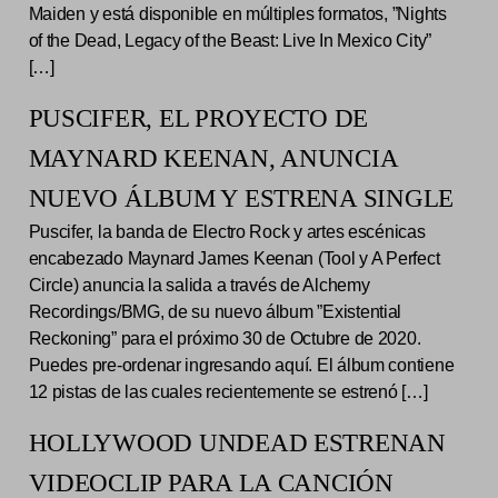
Maiden y está disponible en múltiples formatos, ”Nights
of the Dead, Legacy of the Beast: Live In Mexico City”
[…]
PUSCIFER, EL PROYECTO DE
MAYNARD KEENAN, ANUNCIA
NUEVO ÁLBUM Y ESTRENA SINGLE
Puscifer, la banda de Electro Rock y artes escénicas
encabezado Maynard James Keenan (Tool y A Perfect
Circle) anuncia la salida a través de Alchemy
Recordings/BMG, de su nuevo álbum ”Existential
Reckoning” para el próximo 30 de Octubre de 2020.
Puedes pre-ordenar ingresando aquí. El álbum contiene
12 pistas de las cuales recientemente se estrenó […]
HOLLYWOOD UNDEAD ESTRENAN
VIDEOCLIP PARA LA CANCIÓN