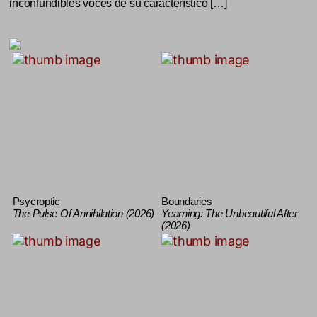
inconfundibles voces de su característico […]
Psycroptic
Boundaries
The Pulse Of Annihilation (2026)
Yearning: The Unbeautiful After
(2026)