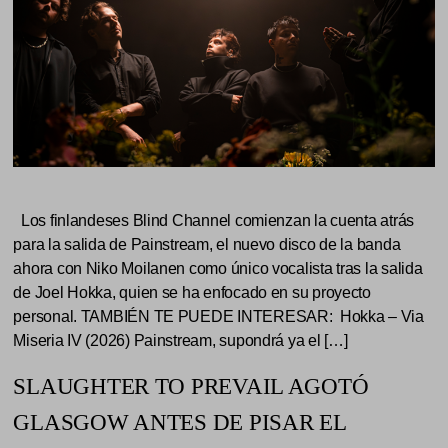
Los finlandeses Blind Channel comienzan la cuenta atrás
para la salida de Painstream, el nuevo disco de la banda
ahora con Niko Moilanen como único vocalista tras la salida
de Joel Hokka, quien se ha enfocado en su proyecto
personal. TAMBIÉN TE PUEDE INTERESAR: Hokka – Via
Miseria IV (2026) Painstream, supondrá ya el […]
SLAUGHTER TO PREVAIL AGOTÓ
GLASGOW ANTES DE PISAR EL