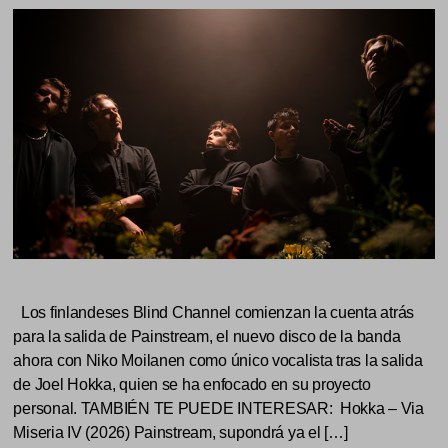
Los finlandeses Blind Channel comienzan la cuenta atrás
para la salida de Painstream, el nuevo disco de la banda
ahora con Niko Moilanen como único vocalista tras la salida
de Joel Hokka, quien se ha enfocado en su proyecto
personal. TAMBIÉN TE PUEDE INTERESAR: Hokka – Via
Miseria IV (2026) Painstream, supondrá ya el […]