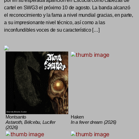
por fin su esperada aparición en Escocia como cabezas de
cartel en SWG3 el próximo 10 de agosto. La banda alcanzó
el reconocimiento y la fama a nivel mundial gracias, en parte,
a su impresionante nivel técnico, así como a las
inconfundibles voces de su característico […]
Montsanto
Haken
Astaroth, Bélcebu, Lucifer
In a fever dream (2026)
(2026)