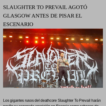
SLAUGHTER TO PREVAIL AGOTÓ
GLASGOW ANTES DE PISAR EL
ESCENARIO
Los gigantes rusos del deathcore Slaughter To Prevail harán