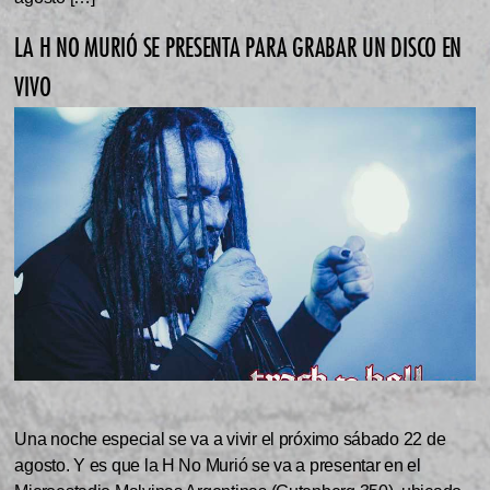
LA H NO MURIÓ SE PRESENTA PARA GRABAR UN DISCO EN
VIVO
Una noche especial se va a vivir el próximo sábado 22 de
agosto. Y es que la H No Murió se va a presentar en el