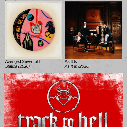
Avenged Sevenfold
As It Is
Statica (2026)
As It Is (2026)