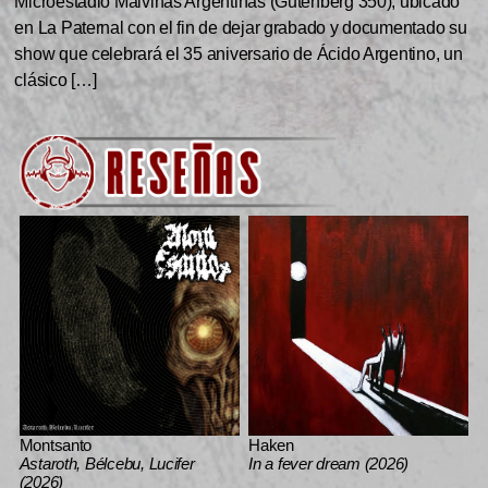
Microestadio Malvinas Argentinas (Gutenberg 350), ubicado
en La Paternal con el fin de dejar grabado y documentado su
show que celebrará el 35 aniversario de Ácido Argentino, un
clásico […]
Montsanto
Haken
Astaroth, Bélcebu, Lucifer
In a fever dream (2026)
(2026)