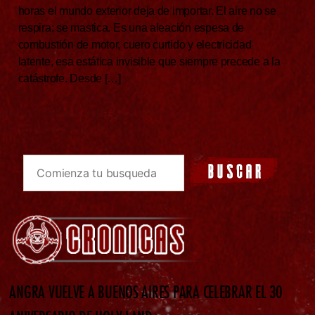
horas el mundo exterior deja de importar. El aire no se
respira: se mastica. Es una aleación espesa de
combustión de motor, cuero curtido y electricidad
latente, esa estática invisible que siempre precede a la
catástrofe. Desde […]
ANGRA VUELVE A BUENOS AIRES PARA CELEBRAR EL 30