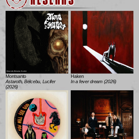
Montsanto
Haken
Astaroth, Bélcebu, Lucifer
In a fever dream (2026)
(2026)