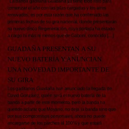
La banda gaditana Guadaña ya tiene todo listo para
comenzar el año con las pilas cargadas y los aires
renovados, es por esta razón que ha confirmado las
primeras fechas de su gira nacional, donde presentarán
su nuevo disco Regeneración, cuya portada ha estado
a cargo ni más ni menos que de Gaboni, conocido […]
GUADAÑA PRESENTAN A SU
NUEVO BATERÍA Y ANUNCIAN
UNA NOVEDAD IMPORTANTE DE
SU GIRA
Los gaditanos Guadaña han anunciado la llegada de
David González, quién será el nuevo batería de la
banda a partir de este momento, pero la banda ha
querido aclarar que Moyano, no deja la banda sino que
por sus compromisos personales, ahora no puede
encargarse de los parches al 100% y que estará