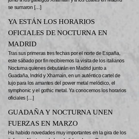
se sumaron […]
YA ESTÁN LOS HORARIOS
OFICIALES DE NOCTURNA EN
MADRID
Tras sus primeras tres fechas por el norte de España,
este sábado por fin recibiremos la visita de los italianos
Nocturna quienes debutarán en Madrid junto a
Guadaña, Indrid y Xhamain, en un auténtico cartel de
lujo para los amantes del power metal melódico, el
symphonic y el gothic metal. Ya conocemos los horarios
oficiales […]
GUADAÑA Y NOCTURNA UNEN
FUERZAS EN MARZO
Ha habido novedades muy importantes en la gira de los