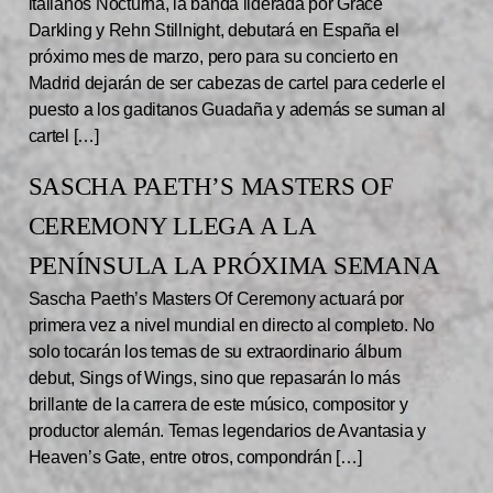
italianos Nocturna, la banda liderada por Grace
Darkling y Rehn Stillnight, debutará en España el
próximo mes de marzo, pero para su concierto en
Madrid dejarán de ser cabezas de cartel para cederle el
puesto a los gaditanos Guadaña y además se suman al
cartel […]
SASCHA PAETH’S MASTERS OF
CEREMONY LLEGA A LA
PENÍNSULA LA PRÓXIMA SEMANA
Sascha Paeth’s Masters Of Ceremony actuará por
primera vez a nivel mundial en directo al completo. No
solo tocarán los temas de su extraordinario álbum
debut, Sings of Wings, sino que repasarán lo más
brillante de la carrera de este músico, compositor y
productor alemán. Temas legendarios de Avantasia y
Heaven’s Gate, entre otros, compondrán […]