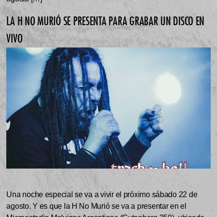
LA H NO MURIÓ SE PRESENTA PARA GRABAR UN DISCO EN
VIVO
Una noche especial se va a vivir el próximo sábado 22 de
agosto. Y es que la H No Murió se va a presentar en el