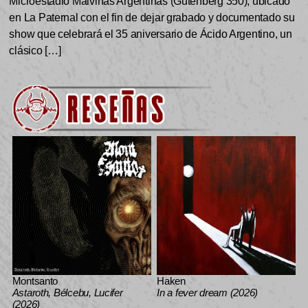
Microestadio Malvinas Argentinas (Gutenberg 350), ubicado
en La Paternal con el fin de dejar grabado y documentado su
show que celebrará el 35 aniversario de Ácido Argentino, un
clásico […]
Montsanto
Haken
Astaroth, Bélcebu, Lucifer
In a fever dream (2026)
(2026)