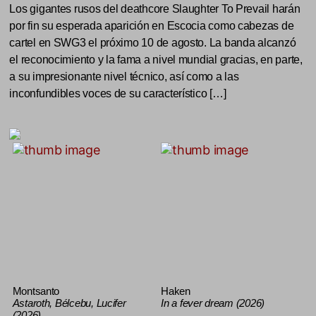
Los gigantes rusos del deathcore Slaughter To Prevail harán
por fin su esperada aparición en Escocia como cabezas de
cartel en SWG3 el próximo 10 de agosto. La banda alcanzó
el reconocimiento y la fama a nivel mundial gracias, en parte,
a su impresionante nivel técnico, así como a las
inconfundibles voces de su característico […]
Montsanto
Haken
Astaroth, Bélcebu, Lucifer
In a fever dream (2026)
(2026)