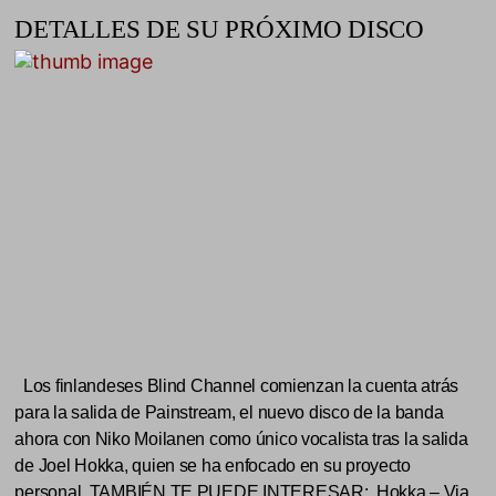
DETALLES DE SU PRÓXIMO DISCO
Los finlandeses Blind Channel comienzan la cuenta atrás
para la salida de Painstream, el nuevo disco de la banda
ahora con Niko Moilanen como único vocalista tras la salida
de Joel Hokka, quien se ha enfocado en su proyecto
personal. TAMBIÉN TE PUEDE INTERESAR: Hokka – Via