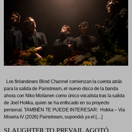
Los finlandeses Blind Channel comienzan la cuenta atrás
para la salida de Painstream, el nuevo disco de la banda
ahora con Niko Moilanen como único vocalista tras la salida
de Joel Hokka, quien se ha enfocado en su proyecto
personal. TAMBIÉN TE PUEDE INTERESAR: Hokka – Via
Miseria IV (2026) Painstream, supondrá ya el […]
SLAUGHTER TO PREVAIL AGOTÓ