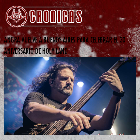
ANGRA VUELVE A BUENOS AIRES PARA CELEBRAR EL 30
ANIVERSARIO DE HOLY LAND