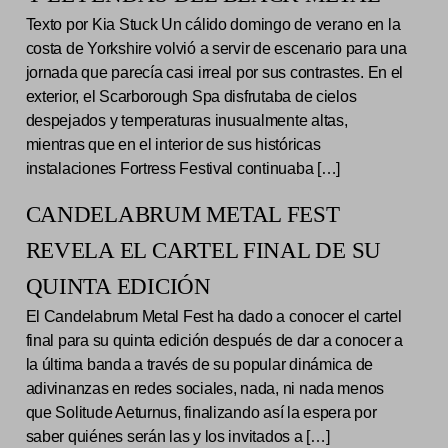
Texto por Kia Stuck Un cálido domingo de verano en la
costa de Yorkshire volvió a servir de escenario para una
jornada que parecía casi irreal por sus contrastes. En el
exterior, el Scarborough Spa disfrutaba de cielos
despejados y temperaturas inusualmente altas,
mientras que en el interior de sus históricas
instalaciones Fortress Festival continuaba […]
CANDELABRUM METAL FEST
REVELA EL CARTEL FINAL DE SU
QUINTA EDICIÓN
El Candelabrum Metal Fest ha dado a conocer el cartel
final para su quinta edición después de dar a conocer a
la última banda a través de su popular dinámica de
adivinanzas en redes sociales, nada, ni nada menos
que Solitude Aeturnus, finalizando así la espera por
saber quiénes serán las y los invitados a […]