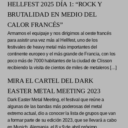
HELLFEST 2025 DÍA 1: “ROCK Y
BRUTALIDAD EN MEDIO DEL
CALOR FRANCÉS”
Armamos el equipaje y nos dirigimos al oeste francés
para asistir una vez más al Hellfest, uno de los
festivales de heavy metal más importantes del
continente europeo y el más grande de Francia, con los
poco más de 7000 habitantes de la ciudad de Clisson
recibiendo la visita de cientos de miles de metaleros […]
MIRA EL CARTEL DEL DARK
EASTER METAL MEETING 2023
Dark Easter Metal Meeting, el festival que reúne a
algunas de las bandas más poderosas del metal
extremo actual, dio a conocer la lista de grupos que van
a formar parte de su edición 2023, que se llevará a cabo
en Munich, Alemania, el 8 y 9 de abril próximo.