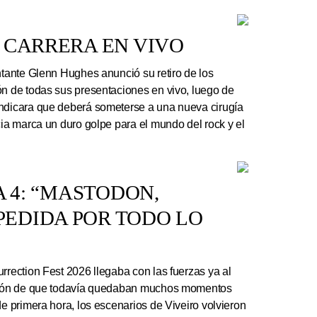
 CARRERA EN VIVO
ntante Glenn Hughes anunció su retiro de los
ón de todas sus presentaciones en vivo, luego de
indicara que deberá someterse a una nueva cirugía
cia marca un duro golpe para el mundo del rock y el
A 4: “MASTODON,
EDIDA POR TODO LO
rrection Fest 2026 llegaba con las fuerzas ya al
ación de que todavía quedaban muchos momentos
de primera hora, los escenarios de Viveiro volvieron