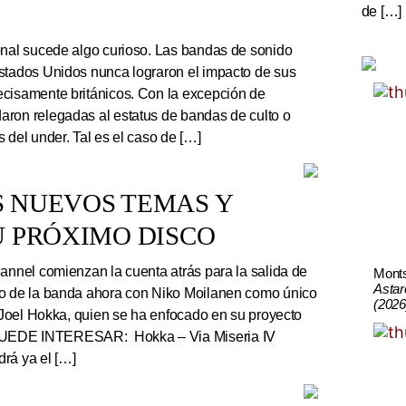
de […]
onal sucede algo curioso. Las bandas de sonido
stados Unidos nunca lograron el impacto de sus
cisamente británicos. Con la excepción de
ron relegadas al estatus de bandas de culto o
 del under. Tal es el caso de […]
S NUEVOS TEMAS Y
U PRÓXIMO DISCO
nnel comienzan la cuenta atrás para la salida de
Mont
Astar
co de la banda ahora con Niko Moilanen como único
(2026
e Joel Hokka, quien se ha enfocado en su proyecto
UEDE INTERESAR: Hokka – Via Miseria IV
rá ya el […]