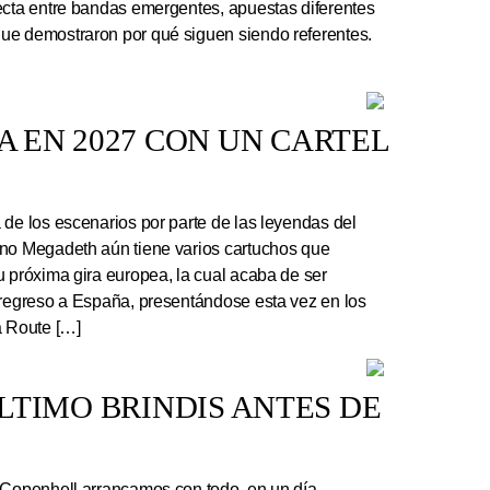
ecta entre bandas emergentes, apuestas diferentes
ue demostraron por qué siguen siendo referentes.
 EN 2027 CON UN CARTEL
e los escenarios por parte de las leyendas del
ano Megadeth aún tiene varios cartuchos que
u próxima gira europea, la cual acaba de ser
 regreso a España, presentándose esta vez en los
a Route […]
 ÚLTIMO BRINDIS ANTES DE
 Copenhell arrancamos con todo, en un día