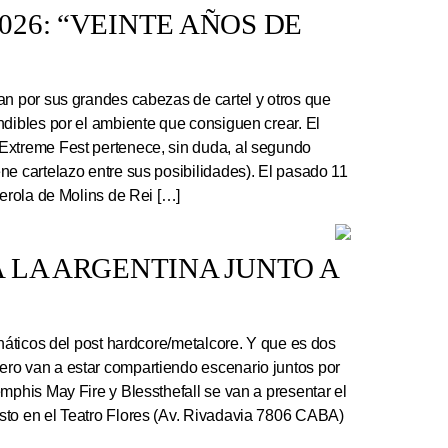
26: “VEINTE AÑOS DE
an por sus grandes cabezas de cartel y otros que
ndibles por el ambiente que consiguen crear. El
Extreme Fest pertenece, sin duda, al segundo
ne cartelazo entre sus posibilidades). El pasado 11
serola de Molins de Rei […]
 LA ARGENTINA JUNTO A
náticos del post hardcore/metalcore. Y que es dos
ro van a estar compartiendo escenario juntos por
mphis May Fire y Blessthefall se van a presentar el
sto en el Teatro Flores (Av. Rivadavia 7806 CABA)