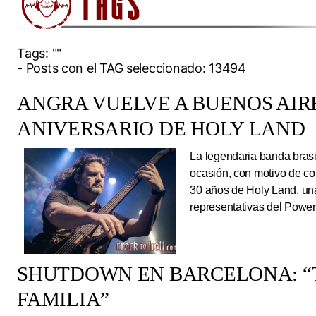
Tags:
""
- Posts con el TAG seleccionado: 13494
ANGRA VUELVE A BUENOS AIRE
ANIVERSARIO DE HOLY LAND
La legendaria banda brasi
ocasión, con motivo de co
30 años de Holy Land, una
representativas del Power
SHUTDOWN EN BARCELONA: “
FAMILIA”