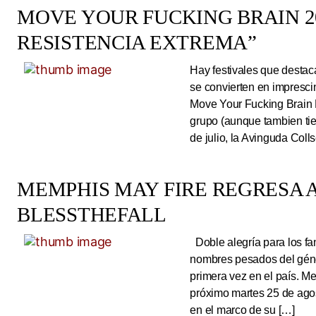
MOVE YOUR FUCKING BRAIN 20
RESISTENCIA EXTREMA”
Hay festivales que destac
se convierten en impresci
Move Your Fucking Brain 
grupo (aunque tambien tie
de julio, la Avinguda Coll
MEMPHIS MAY FIRE REGRESA A
BLESSTHEFALL
Doble alegría para los fa
nombres pesados del géne
primera vez en el país. Me
próximo martes 25 de ago
en el marco de su […]