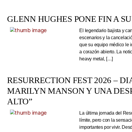
GLENN HUGHES PONE FIN A SU
El legendario bajista y ca
escenarios y la cancelaci
que su equipo médico le 
a corazón abierto. La noti
heavy metal, […]
RESURRECTION FEST 2026 – DI
MARILYN MANSON Y UNA DESP
ALTO”
La última jornada del Resu
límite, pero con la sens
importantes por vivir. Des