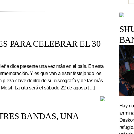
SH
BA
S PARA CELEBRAR EL 30
leña dice presente una vez más en el país. En esta
nmemoración. Y es que van a estar festejando los
 pieza clave dentro de su discografía y de las más
 Metal. La cita será el sábado 22 de agosto […]
Hay noc
termin
TRES BANDAS, UNA
Deskom
refugi