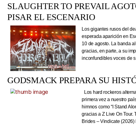
SLAUGHTER TO PREVAIL AGO
PISAR EL ESCENARIO
Los gigantes rusos del dea
esperada aparición en Es
10 de agosto. La banda al
gracias, en parte, a su im
inconfundibles voces de su
GODSMACK PREPARA SU HISTÓ
Los hard rockeros alterna
primera vez a nuestro país
himnos como “I Stand Alone
gracias a Z Live On Tou
Brides – Vindicate (2026) 