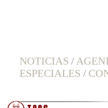
NOTICIAS
/
AGEN
ESPECIALES
/
CO