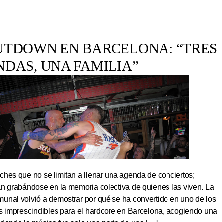
UTDOWN EN BARCELONA: “TRES
NDAS, UNA FAMILIA”
hes que no se limitan a llenar una agenda de conciertos;
an grabándose en la memoria colectiva de quienes las viven. La
unal volvió a demostrar por qué se ha convertido en uno de los
os imprescindibles para el hardcore en Barcelona, acogiendo una