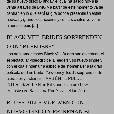
de su nuevo disco Birthday, el cual ha salido hoy a la
venta a través de BMG y a partir de este momento ya se
centran en lo que será la gira donde presentarán estas
nuevas y grandes canciones y con las cuales volverán
a nuestro país […]
BLACK VEIL BRIDES SORPRENDEN
CON “BLEEDERS”
Los norteamericanos Black Veil Brides han estrenado el
espectacular videoclip de “Bleeders”, su nuevo single y
con el cual rinden una especie de “homenaje” a la gran
película de Tim Burton “Sweeney Todd”, sorprendiendo
a propios y extraños. TAMBIÉN TE PUEDE
INTERESAR: Ice Nine Kills anuncian un show
exclusivo en Barcelona Podéis ver el fantástico […]
BLUES PILLS VUELVEN CON
NUEVO DISCO Y ESTRENAN EL