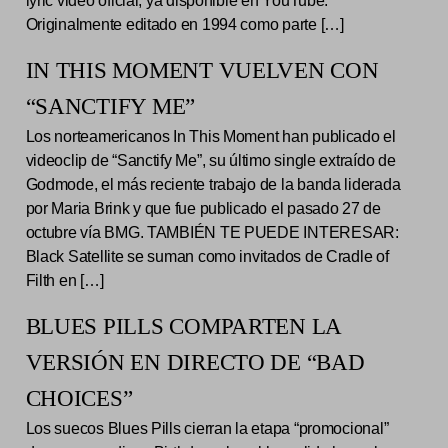
lyric video oficial, ya disponible en YouTube.
Originalmente editado en 1994 como parte […]
IN THIS MOMENT VUELVEN CON
“SANCTIFY ME”
Los norteamericanos In This Moment han publicado el
videoclip de “Sanctify Me”, su último single extraído de
Godmode, el más reciente trabajo de la banda liderada
por Maria Brink y que fue publicado el pasado 27 de
octubre vía BMG. TAMBIÉN TE PUEDE INTERESAR:
Black Satellite se suman como invitados de Cradle of
Filth en […]
BLUES PILLS COMPARTEN LA
VERSIÓN EN DIRECTO DE “BAD
CHOICES”
Los suecos Blues Pills cierran la etapa “promocional”