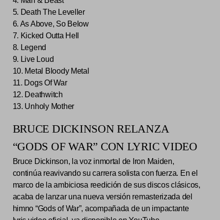
4. Man & Beast
5. Death The Leveller
6. As Above, So Below
7. Kicked Outta Hell
8. Legend
9. Live Loud
10. Metal Bloody Metal
11. Dogs Of War
12. Deathwitch
13. Unholy Mother
BRUCE DICKINSON RELANZA
“GODS OF WAR” CON LYRIC VIDEO
Bruce Dickinson, la voz inmortal de Iron Maiden,
continúa reavivando su carrera solista con fuerza. En el
marco de la ambiciosa reedición de sus discos clásicos,
acaba de lanzar una nueva versión remasterizada del
himno “Gods of War”, acompañada de un impactante