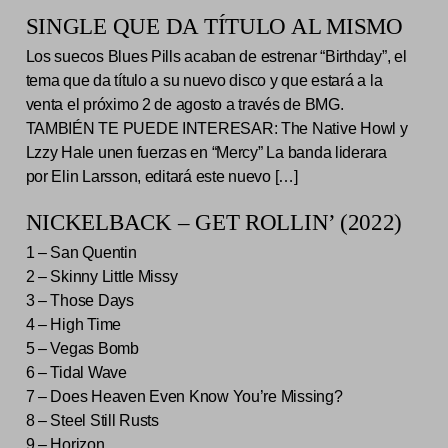
SINGLE QUE DA TÍTULO AL MISMO
Los suecos Blues Pills acaban de estrenar “Birthday”, el
tema que da título a su nuevo disco y que estará a la
venta el próximo 2 de agosto a través de BMG.
TAMBIÉN TE PUEDE INTERESAR: The Native Howl y
Lzzy Hale unen fuerzas en “Mercy” La banda liderara
por Elin Larsson, editará este nuevo […]
NICKELBACK – GET ROLLIN’ (2022)
1 – San Quentin
2 – Skinny Little Missy
3 – Those Days
4 – High Time
5 – Vegas Bomb
6 – Tidal Wave
7 – Does Heaven Even Know You’re Missing?
8 – Steel Still Rusts
9 – Horizon