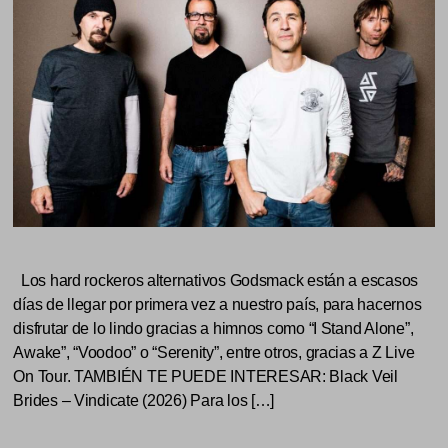
Los hard rockeros alternativos Godsmack están a escasos
días de llegar por primera vez a nuestro país, para hacernos
disfrutar de lo lindo gracias a himnos como “I Stand Alone”,
Awake”, “Voodoo” o “Serenity”, entre otros, gracias a Z Live
On Tour. TAMBIÉN TE PUEDE INTERESAR: Black Veil
Brides – Vindicate (2026) Para los […]