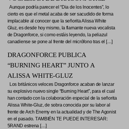
Aunque podría parecer el “Dia de los Inocentes”, lo
cierto es que el metal acaba de ser sacudido de forma
implacable al conocer que la señorita Alissa White
Gluz, es desde hoy mismo, la flamante nueva vocalista
de Dragonforce, si como estáis leyendo, la peliazul
canadiense se pone al frente del micrófono tras el […]
DRAGONFORCE PUBLICA
“BURNING HEART” JUNTO A
ALISSA WHITE-GLUZ
Los británicos veloces Dragonforce acaban de lanzar
su explosivo nuevo single “Burning Heart”, para el cual
han contado con la colaboración especial de la señorita
Alissa White-Gluz, de sobra conocida por su labor al
frente de Arch Enemy en la actualidad y de The Agonist
en el pasado. TAMBIÉN TE PUEDE INTERESAR:
5RAND estrena […]