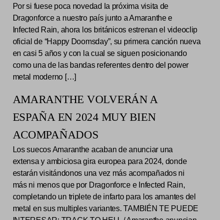
Por si fuese poca novedad la próxima visita de
Dragonforce a nuestro país junto a Amaranthe e
Infected Rain, ahora los británicos estrenan el videoclip
oficial de “Happy Doomsday”, su primera canción nueva
en casi 5 años y con la cual se siguen posicionando
como una de las bandas referentes dentro del power
metal moderno […]
AMARANTHE VOLVERÁN A
ESPAÑA EN 2024 MUY BIEN
ACOMPAÑADOS
Los suecos Amaranthe acaban de anunciar una
extensa y ambiciosa gira europea para 2024, donde
estarán visitándonos una vez más acompañados ni
más ni menos que por Dragonforce e Infected Rain,
completando un triplete de infarto para los amantes del
metal en sus multiples variantes. TAMBIÉN TE PUEDE