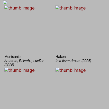
Montsanto
Haken
Astaroth, Bélcebu, Lucifer
In a fever dream (2026)
(2026)