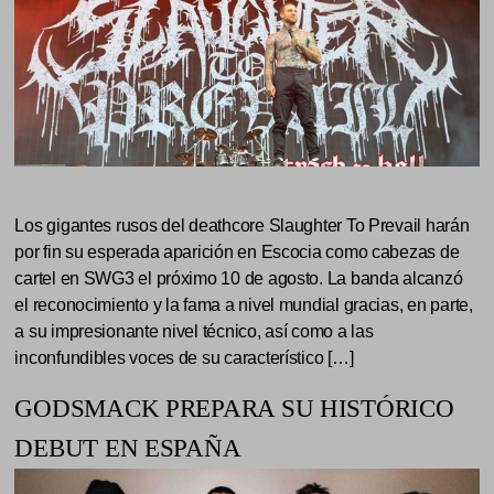
Los gigantes rusos del deathcore Slaughter To Prevail harán
por fin su esperada aparición en Escocia como cabezas de
cartel en SWG3 el próximo 10 de agosto. La banda alcanzó
el reconocimiento y la fama a nivel mundial gracias, en parte,
a su impresionante nivel técnico, así como a las
inconfundibles voces de su característico […]
GODSMACK PREPARA SU HISTÓRICO
DEBUT EN ESPAÑA