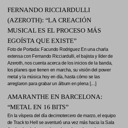
FERNANDO RICCIARDULLI
(AZEROTH): “LA CREACIÓN
MUSICAL ES EL PROCESO MÁS
EGOÍSTA QUE EXISTE”
Foto de Portada: Facundo Rodriguez En una charla
extensa con Fernando Ricciardulli, el bajista y líder de
Azeroth, nos cuenta acerca de los inicios de la banda,
los planes que tienen en marcha, su visión del power
metal y la música hoy en día, hasta cómo se las
arreglaron para grabar un álbum en plena […]
AMARANTHE EN BARCELONA:
“METAL EN 16 BITS”
En la víspera del día decimotercero de marzo, el equipo
de Track to Hell se aventuró una vez más hacia la Sala