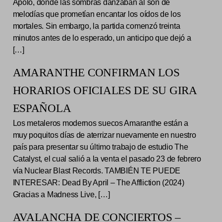
Apolo, donde las sombras danzaban al son de
melodías que prometían encantar los oídos de los
mortales. Sin embargo, la partida comenzó treinta
minutos antes de lo esperado, un anticipo que dejó a
[…]
AMARANTHE CONFIRMAN LOS
HORARIOS OFICIALES DE SU GIRA
ESPAÑOLA
Los metaleros modernos suecos Amaranthe están a
muy poquitos días de aterrizar nuevamente en nuestro
país para presentar su último trabajo de estudio The
Catalyst, el cual salió a la venta el pasado 23 de febrero
vía Nuclear Blast Records. TAMBIÉN TE PUEDE
INTERESAR: Dead By April – The Affliction (2024)
Gracias a Madness Live, […]
AVALANCHA DE CONCIERTOS –