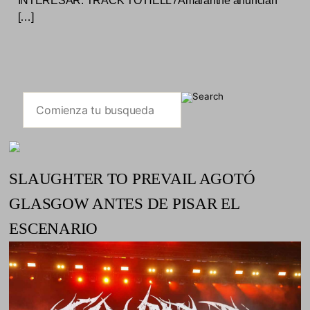
INTERESAR: TRACK TO HELL / Amaranthe anuncian
[…]
SLAUGHTER TO PREVAIL AGOTÓ
GLASGOW ANTES DE PISAR EL
ESCENARIO