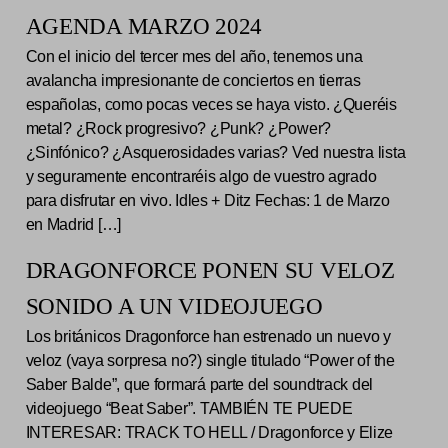
AGENDA MARZO 2024
Con el inicio del tercer mes del año, tenemos una
avalancha impresionante de conciertos en tierras
españolas, como pocas veces se haya visto. ¿Queréis
metal? ¿Rock progresivo? ¿Punk? ¿Power?
¿Sinfónico? ¿Asquerosidades varias? Ved nuestra lista
y seguramente encontraréis algo de vuestro agrado
para disfrutar en vivo. Idles + Ditz Fechas: 1 de Marzo
en Madrid […]
DRAGONFORCE PONEN SU VELOZ
SONIDO A UN VIDEOJUEGO
Los británicos Dragonforce han estrenado un nuevo y
veloz (vaya sorpresa no?) single titulado “Power of the
Saber Balde”, que formará parte del soundtrack del
videojuego “Beat Saber”. TAMBIÉN TE PUEDE
INTERESAR: TRACK TO HELL / Dragonforce y Elize