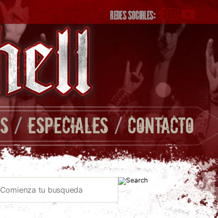
REDES SOCIALES:
S
/
ESPECIALES
/
CONTACTO