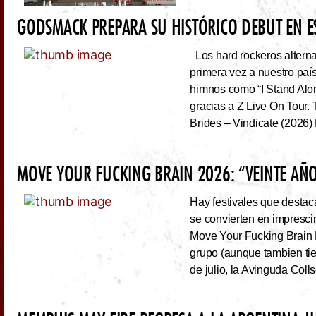
GODSMACK PREPARA SU HISTÓRICO DEBUT EN 
Los hard rockeros alterna
primera vez a nuestro país
himnos como “I Stand Alone
gracias a Z Live On Tou
Brides – Vindicate (2026) 
MOVE YOUR FUCKING BRAIN 2026: “VEINTE AÑO
Hay festivales que destac
se convierten en impresci
Move Your Fucking Brain 
grupo (aunque tambien tie
de julio, la Avinguda Coll