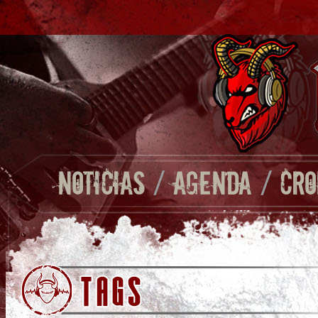
NOTICIAS
/
AGENDA
/
CRO