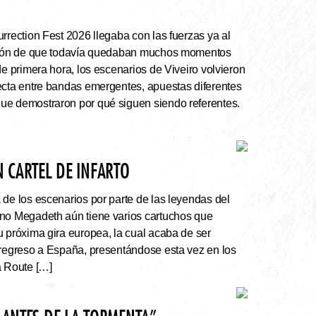
rrection Fest 2026 llegaba con las fuerzas ya al
ación de que todavía quedaban muchos momentos
de primera hora, los escenarios de Viveiro volvieron
ecta entre bandas emergentes, apuestas diferentes
ue demostraron por qué siguen siendo referentes.
 CARTEL DE INFARTO
e los escenarios por parte de las leyendas del
ano Megadeth aún tiene varios cartuchos que
u próxima gira europea, la cual acaba de ser
 regreso a España, presentándose esta vez en los
a Route […]