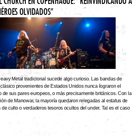
L CHURCH EN COPENHAGUE: “REINVINDICANDO A
HÉROES OLVIDADOS”
Heavy Metal tradicional sucede algo curioso. Las bandas de
 clásico provenientes de Estados Unidos nunca lograron el
o de sus pares europeos, o más precisamente británicos. Con la
ión de Manowar, la mayoría quedaron relegadas al estatus de
de culto o verdaderos tesoros ocultos del under. Tal es el caso