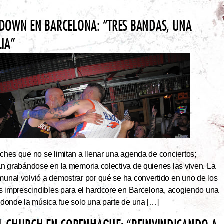
DOWN EN BARCELONA: “TRES BANDAS, UNA
LIA”
hes que no se limitan a llenar una agenda de conciertos;
an grabándose en la memoria colectiva de quienes las viven. La
unal volvió a demostrar por qué se ha convertido en uno de los
os imprescindibles para el hardcore en Barcelona, acogiendo una
 donde la música fue solo una parte de una […]