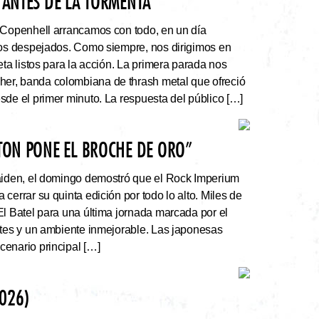
 ANTES DE LA TORMENTA”
 Copenhell arrancamos con todo, en un día
los despejados. Como siempre, nos dirigimos en
eta listos para la acción. La primera parada nos
r, banda colombiana de thrash metal que ofreció
sde el primer minuto. La respuesta del público […]
ATON PONE EL BROCHE DE ORO”
Maiden, el domingo demostró que el Rock Imperium
cerrar su quinta edición por todo lo alto. Miles de
El Batel para una última jornada marcada por el
ntes y un ambiente inmejorable. Las japonesas
enario principal […]
026)