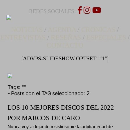
REDES SOCIALES:
NOTICIAS
/
AGENDA
/
CRONICAS
/
ENTREVISTAS
/
RESEÑAS
/
ESPECIALES
/
CONTACTO
[ADVPS-SLIDESHOW OPTSET="1"]
Tags:
""
- Posts con el TAG seleccionado: 2
LOS 10 MEJORES DISCOS DEL 2022
POR MARCOS DE CARO
Nunca voy a dejar de insistir sobre la arbitrariedad de