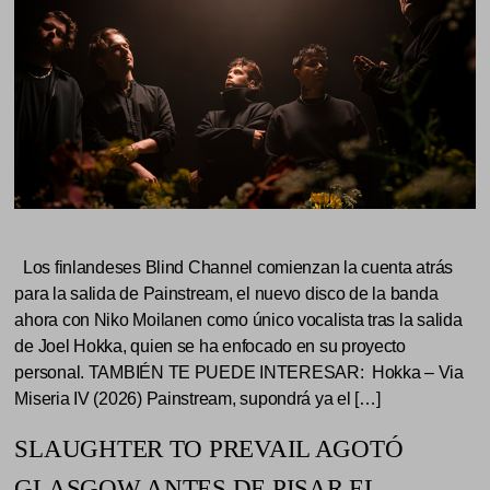
Los finlandeses Blind Channel comienzan la cuenta atrás
para la salida de Painstream, el nuevo disco de la banda
ahora con Niko Moilanen como único vocalista tras la salida
de Joel Hokka, quien se ha enfocado en su proyecto
personal. TAMBIÉN TE PUEDE INTERESAR: Hokka – Via
Miseria IV (2026) Painstream, supondrá ya el […]
SLAUGHTER TO PREVAIL AGOTÓ
GLASGOW ANTES DE PISAR EL