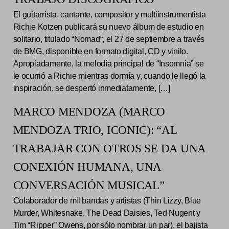
El guitarrista, cantante, compositor y multiinstrumentista
Richie Kotzen publicará su nuevo álbum de estudio en
solitario, titulado “Nomad“, el 27 de septiembre a través
de BMG, disponible en formato digital, CD y vinilo.
Apropiadamente, la melodía principal de “Insomnia” se
le ocurrió a Richie mientras dormía y, cuando le llegó la
inspiración, se despertó inmediatamente, […]
MARCO MENDOZA (MARCO
MENDOZA TRIO, ICONIC): “AL
TRABAJAR CON OTROS SE DA UNA
CONEXIÓN HUMANA, UNA
CONVERSACIÓN MUSICAL”
Colaborador de mil bandas y artistas (Thin Lizzy, Blue
Murder, Whitesnake, The Dead Daisies, Ted Nugent y
Tim “Ripper” Owens, por sólo nombrar un par), el bajista