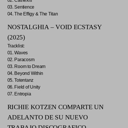
02. Cathexis
03. Sentience
04. The Effigy & The Titan
NOSTALGHIA – VOID ECSTASY
(2025)
Tracklist:
01. Waves
02. Paracosm
03. Room to Dream
04. Beyond Within
05. Totentanz
06. Field of Unity
07. Entropia
RICHIE KOTZEN COMPARTE UN
ADELANTO DE SU NUEVO
TRABAJO DISCOGRAFICO