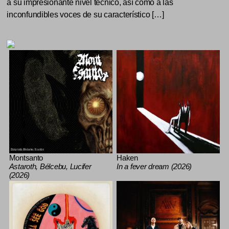
a su impresionante nivel técnico, así como a las
inconfundibles voces de su característico […]
Montsanto
Haken
Astaroth, Bélcebu, Lucifer
In a fever dream (2026)
(2026)