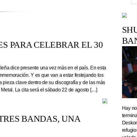
SH
BA
S PARA CELEBRAR EL 30
leña dice presente una vez más en el país. En esta
nmemoración. Y es que van a estar festejando los
 pieza clave dentro de su discografía y de las más
 Metal. La cita será el sábado 22 de agosto […]
Hay noc
termin
TRES BANDAS, UNA
Deskom
refugi