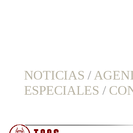
NOTICIAS
/
AGEN
ESPECIALES
/
CO