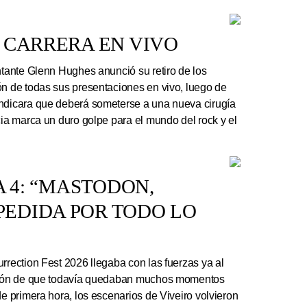
 CARRERA EN VIVO
ntante Glenn Hughes anunció su retiro de los
ón de todas sus presentaciones en vivo, luego de
indicara que deberá someterse a una nueva cirugía
cia marca un duro golpe para el mundo del rock y el
A 4: “MASTODON,
EDIDA POR TODO LO
rrection Fest 2026 llegaba con las fuerzas ya al
ación de que todavía quedaban muchos momentos
de primera hora, los escenarios de Viveiro volvieron