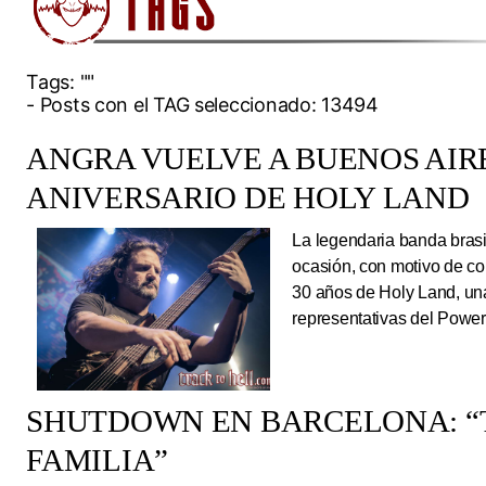
Tags:
""
- Posts con el TAG seleccionado: 13494
ANGRA VUELVE A BUENOS AIRE
ANIVERSARIO DE HOLY LAND
La legendaria banda brasi
ocasión, con motivo de co
30 años de Holy Land, una
representativas del Power
SHUTDOWN EN BARCELONA: “
FAMILIA”