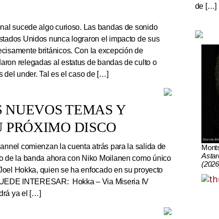
de […]
onal sucede algo curioso. Las bandas de sonido
stados Unidos nunca lograron el impacto de sus
cisamente británicos. Con la excepción de
ron relegadas al estatus de bandas de culto o
 del under. Tal es el caso de […]
S NUEVOS TEMAS Y
U PRÓXIMO DISCO
nnel comienzan la cuenta atrás para la salida de
Mont
Astar
co de la banda ahora con Niko Moilanen como único
(2026
e Joel Hokka, quien se ha enfocado en su proyecto
UEDE INTERESAR: Hokka – Via Miseria IV
rá ya el […]