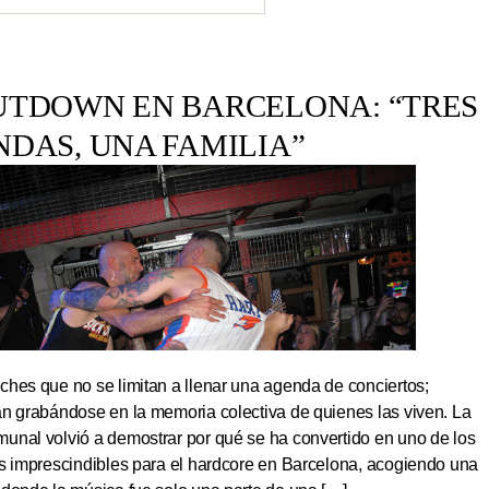
UTDOWN EN BARCELONA: “TRES
NDAS, UNA FAMILIA”
hes que no se limitan a llenar una agenda de conciertos;
an grabándose en la memoria colectiva de quienes las viven. La
unal volvió a demostrar por qué se ha convertido en uno de los
os imprescindibles para el hardcore en Barcelona, acogiendo una