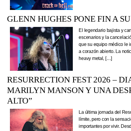
GLENN HUGHES PONE FIN A SU
El legendario bajista y ca
escenarios y la cancelaci
que su equipo médico le 
a corazón abierto. La noti
heavy metal, […]
RESURRECTION FEST 2026 – DI
MARILYN MANSON Y UNA DESP
ALTO”
La última jornada del Resu
límite, pero con la sens
importantes por vivir. Des