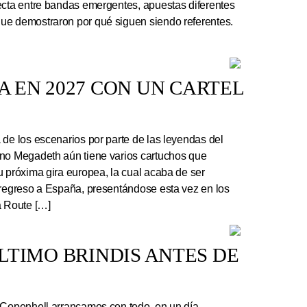
ecta entre bandas emergentes, apuestas diferentes
ue demostraron por qué siguen siendo referentes.
 EN 2027 CON UN CARTEL
e los escenarios por parte de las leyendas del
ano Megadeth aún tiene varios cartuchos que
u próxima gira europea, la cual acaba de ser
 regreso a España, presentándose esta vez en los
a Route […]
 ÚLTIMO BRINDIS ANTES DE
 Copenhell arrancamos con todo, en un día