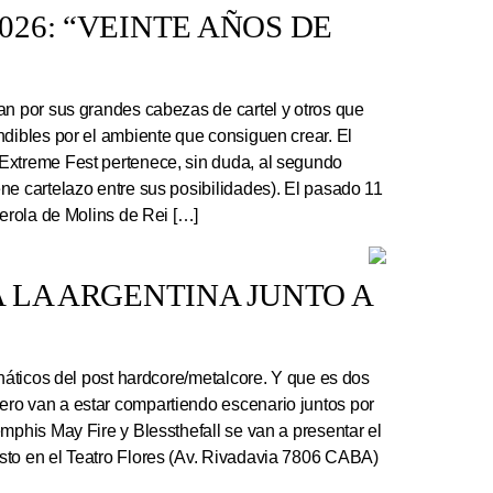
26: “VEINTE AÑOS DE
an por sus grandes cabezas de cartel y otros que
ndibles por el ambiente que consiguen crear. El
Extreme Fest pertenece, sin duda, al segundo
ne cartelazo entre sus posibilidades). El pasado 11
serola de Molins de Rei […]
 LA ARGENTINA JUNTO A
náticos del post hardcore/metalcore. Y que es dos
ro van a estar compartiendo escenario juntos por
mphis May Fire y Blessthefall se van a presentar el
sto en el Teatro Flores (Av. Rivadavia 7806 CABA)