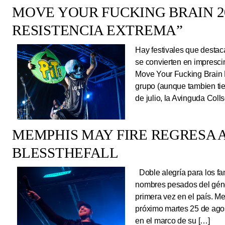
MOVE YOUR FUCKING BRAIN 20
RESISTENCIA EXTREMA”
Hay festivales que destac
se convierten en impresci
Move Your Fucking Brain 
grupo (aunque tambien tie
de julio, la Avinguda Coll
MEMPHIS MAY FIRE REGRESA A
BLESSTHEFALL
Doble alegría para los fa
nombres pesados del géne
primera vez en el país. Me
próximo martes 25 de ago
en el marco de su […]