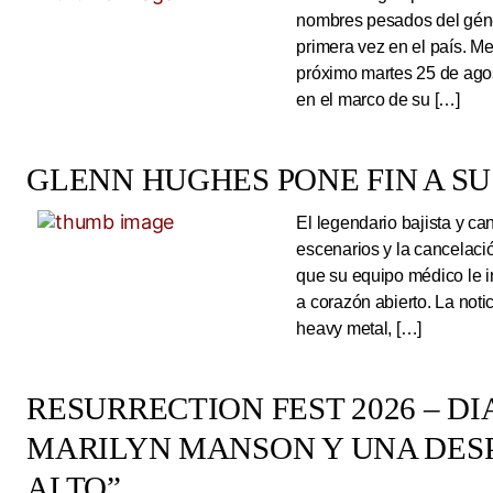
nombres pesados del géne
primera vez en el país. Me
próximo martes 25 de ago
en el marco de su […]
GLENN HUGHES PONE FIN A SU
El legendario bajista y ca
escenarios y la cancelaci
que su equipo médico le 
a corazón abierto. La noti
heavy metal, […]
RESURRECTION FEST 2026 – DI
MARILYN MANSON Y UNA DESP
ALTO”