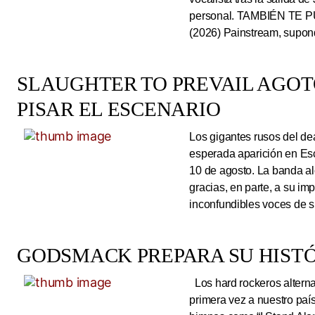
personal. TAMBIÉN TE P
(2026) Painstream, supond
SLAUGHTER TO PREVAIL AGO
PISAR EL ESCENARIO
Los gigantes rusos del dea
esperada aparición en Es
10 de agosto. La banda al
gracias, en parte, a su im
inconfundibles voces de su
GODSMACK PREPARA SU HISTÓ
Los hard rockeros alterna
primera vez a nuestro país