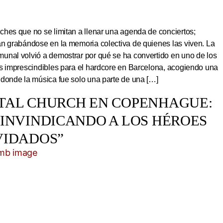
hes que no se limitan a llenar una agenda de conciertos;
an grabándose en la memoria colectiva de quienes las viven. La
unal volvió a demostrar por qué se ha convertido en uno de los
os imprescindibles para el hardcore en Barcelona, acogiendo una
 donde la música fue solo una parte de una […]
TAL CHURCH EN COPENHAGUE:
EINVINDICANDO A LOS HÉROES
VIDADOS”