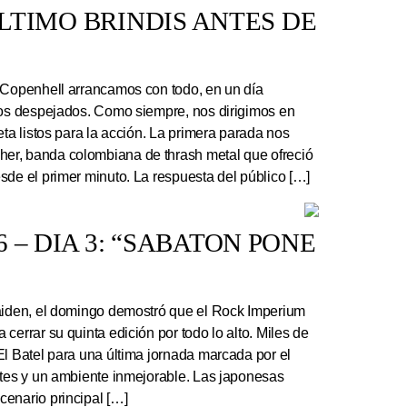
 ÚLTIMO BRINDIS ANTES DE
 Copenhell arrancamos con todo, en un día
los despejados. Como siempre, nos dirigimos en
eta listos para la acción. La primera parada nos
r, banda colombiana de thrash metal que ofreció
sde el primer minuto. La respuesta del público […]
 – DIA 3: “SABATON PONE
Maiden, el domingo demostró que el Rock Imperium
cerrar su quinta edición por todo lo alto. Miles de
El Batel para una última jornada marcada por el
ntes y un ambiente inmejorable. Las japonesas
enario principal […]