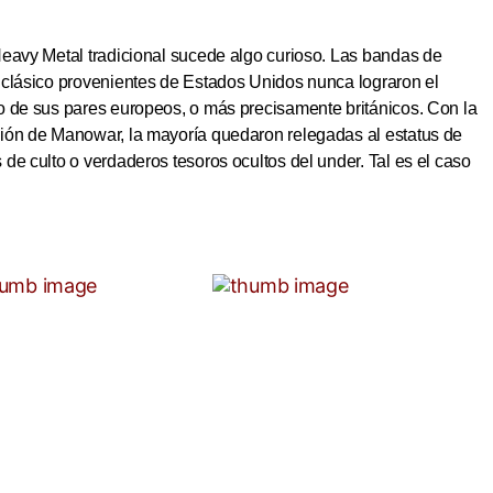
Heavy Metal tradicional sucede algo curioso. Las bandas de
 clásico provenientes de Estados Unidos nunca lograron el
o de sus pares europeos, o más precisamente británicos. Con la
ión de Manowar, la mayoría quedaron relegadas al estatus de
de culto o verdaderos tesoros ocultos del under. Tal es el caso