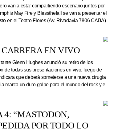
ro van a estar compartiendo escenario juntos por
mphis May Fire y Blessthefall se van a presentar el
sto en el Teatro Flores (Av. Rivadavia 7806 CABA)
 CARRERA EN VIVO
ntante Glenn Hughes anunció su retiro de los
ón de todas sus presentaciones en vivo, luego de
indicara que deberá someterse a una nueva cirugía
cia marca un duro golpe para el mundo del rock y el
A 4: “MASTODON,
EDIDA POR TODO LO