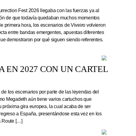
rrection Fest 2026 llegaba con las fuerzas ya al
ación de que todavía quedaban muchos momentos
de primera hora, los escenarios de Viveiro volvieron
ecta entre bandas emergentes, apuestas diferentes
ue demostraron por qué siguen siendo referentes.
 EN 2027 CON UN CARTEL
e los escenarios por parte de las leyendas del
ano Megadeth aún tiene varios cartuchos que
u próxima gira europea, la cual acaba de ser
 regreso a España, presentándose esta vez en los
a Route […]