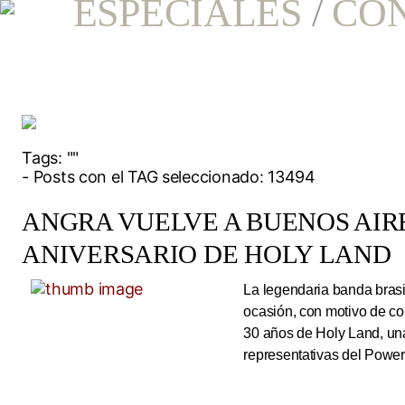
ESPECIALES
/
CO
Tags:
""
- Posts con el TAG seleccionado: 13494
ANGRA VUELVE A BUENOS AIRE
ANIVERSARIO DE HOLY LAND
La legendaria banda brasi
ocasión, con motivo de co
30 años de Holy Land, una
representativas del Power