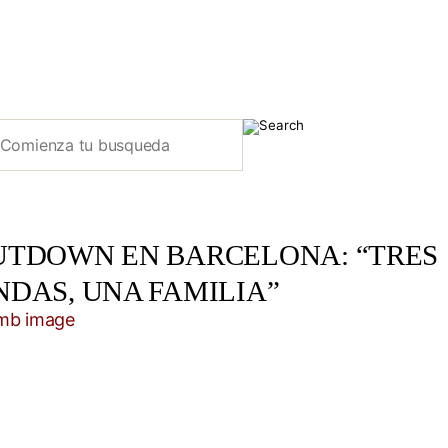
UTDOWN EN BARCELONA: “TRES
NDAS, UNA FAMILIA”