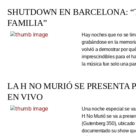
SHUTDOWN EN BARCELONA: “
FAMILIA”
Hay noches que no se limi
grabándose en la memoria
volvió a demostrar por qué
imprescindibles para el 
la música fue solo una pa
LA H NO MURIÓ SE PRESENTA 
EN VIVO
Una noche especial se va 
H No Murió se va a presen
(Gutenberg 350), ubicado 
documentado su show que 