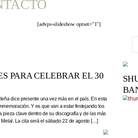
NTACTO
[advps-slideshow optset="1"]
S PARA CELEBRAR EL 30
SH
BA
leña dice presente una vez más en el país. En esta
nmemoración. Y es que van a estar festejando los
 pieza clave dentro de su discografía y de las más
 Metal. La cita será el sábado 22 de agosto […]