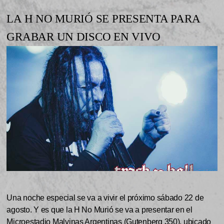
LA H NO MURIÓ SE PRESENTA PARA
GRABAR UN DISCO EN VIVO
Una noche especial se va a vivir el próximo sábado 22 de
agosto. Y es que la H No Murió se va a presentar en el
Microestadio Malvinas Argentinas (Gutenberg 350), ubicado