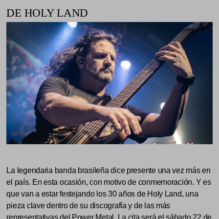
DE HOLY LAND
La legendaria banda brasileña dice presente una vez más en
el país. En esta ocasión, con motivo de conmemoración. Y es
que van a estar festejando los 30 años de Holy Land, una
pieza clave dentro de su discografía y de las más
representativas del Power Metal. La cita será el sábado 22 de