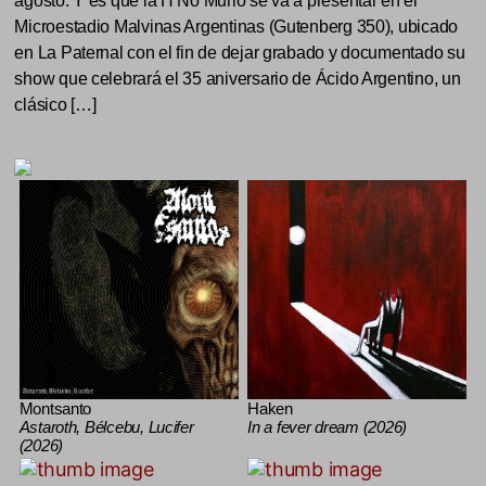
agosto. Y es que la H No Murió se va a presentar en el
Microestadio Malvinas Argentinas (Gutenberg 350), ubicado
en La Paternal con el fin de dejar grabado y documentado su
show que celebrará el 35 aniversario de Ácido Argentino, un
clásico […]
Montsanto
Haken
Astaroth, Bélcebu, Lucifer
In a fever dream (2026)
(2026)