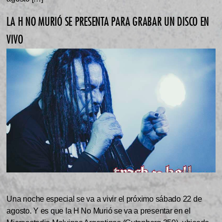
LA H NO MURIÓ SE PRESENTA PARA GRABAR UN DISCO EN
VIVO
Una noche especial se va a vivir el próximo sábado 22 de
agosto. Y es que la H No Murió se va a presentar en el