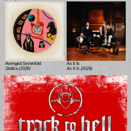
Avenged Sevenfold
As It Is
Statica (2026)
As It Is (2026)