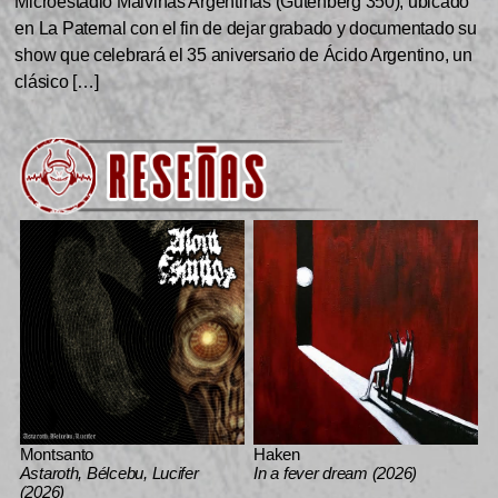
Microestadio Malvinas Argentinas (Gutenberg 350), ubicado
en La Paternal con el fin de dejar grabado y documentado su
show que celebrará el 35 aniversario de Ácido Argentino, un
clásico […]
Montsanto
Haken
Astaroth, Bélcebu, Lucifer
In a fever dream (2026)
(2026)