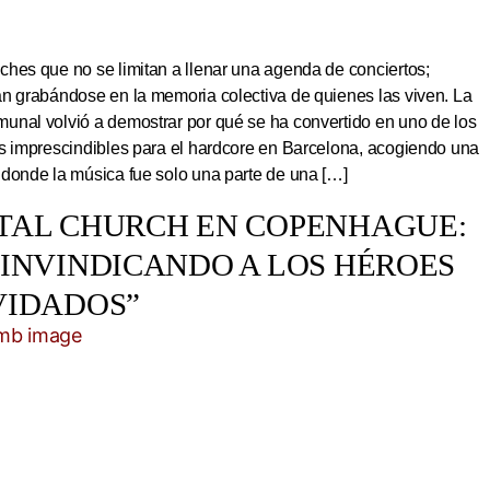
hes que no se limitan a llenar una agenda de conciertos;
an grabándose en la memoria colectiva de quienes las viven. La
unal volvió a demostrar por qué se ha convertido en uno de los
os imprescindibles para el hardcore en Barcelona, acogiendo una
 donde la música fue solo una parte de una […]
TAL CHURCH EN COPENHAGUE:
EINVINDICANDO A LOS HÉROES
VIDADOS”