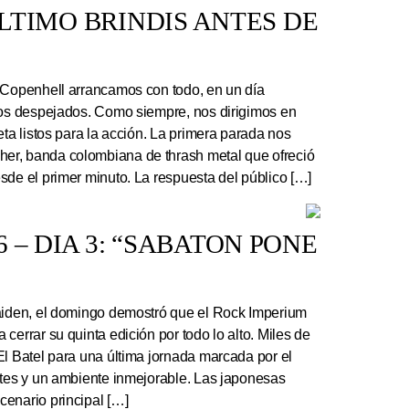
 ÚLTIMO BRINDIS ANTES DE
 Copenhell arrancamos con todo, en un día
los despejados. Como siempre, nos dirigimos en
eta listos para la acción. La primera parada nos
r, banda colombiana de thrash metal que ofreció
sde el primer minuto. La respuesta del público […]
 – DIA 3: “SABATON PONE
Maiden, el domingo demostró que el Rock Imperium
cerrar su quinta edición por todo lo alto. Miles de
El Batel para una última jornada marcada por el
ntes y un ambiente inmejorable. Las japonesas
enario principal […]