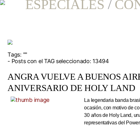
ESPECIALES
/
CO
Tags:
""
- Posts con el TAG seleccionado: 13494
ANGRA VUELVE A BUENOS AIRE
ANIVERSARIO DE HOLY LAND
La legendaria banda brasi
ocasión, con motivo de co
30 años de Holy Land, una
representativas del Power