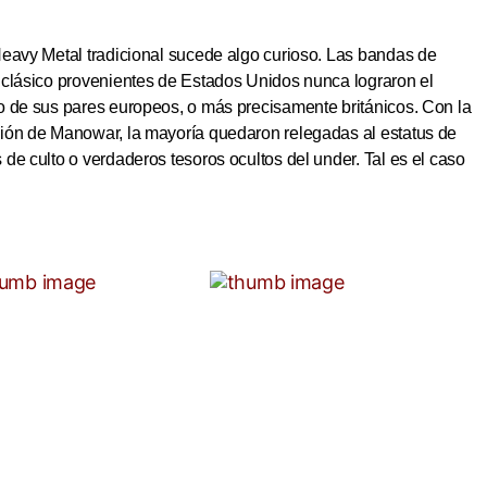
Heavy Metal tradicional sucede algo curioso. Las bandas de
 clásico provenientes de Estados Unidos nunca lograron el
o de sus pares europeos, o más precisamente británicos. Con la
ión de Manowar, la mayoría quedaron relegadas al estatus de
de culto o verdaderos tesoros ocultos del under. Tal es el caso