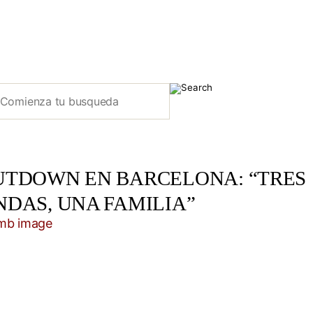
UTDOWN EN BARCELONA: “TRES
NDAS, UNA FAMILIA”