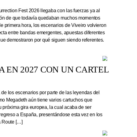
rrection Fest 2026 llegaba con las fuerzas ya al
ación de que todavía quedaban muchos momentos
de primera hora, los escenarios de Viveiro volvieron
ecta entre bandas emergentes, apuestas diferentes
ue demostraron por qué siguen siendo referentes.
 EN 2027 CON UN CARTEL
e los escenarios por parte de las leyendas del
ano Megadeth aún tiene varios cartuchos que
u próxima gira europea, la cual acaba de ser
 regreso a España, presentándose esta vez en los
a Route […]