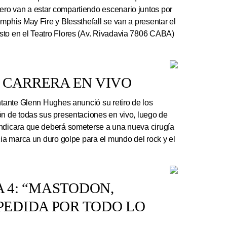
ro van a estar compartiendo escenario juntos por
mphis May Fire y Blessthefall se van a presentar el
sto en el Teatro Flores (Av. Rivadavia 7806 CABA)
 CARRERA EN VIVO
ntante Glenn Hughes anunció su retiro de los
ón de todas sus presentaciones en vivo, luego de
indicara que deberá someterse a una nueva cirugía
cia marca un duro golpe para el mundo del rock y el
A 4: “MASTODON,
EDIDA POR TODO LO