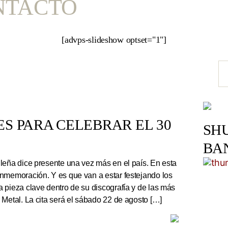
NTACTO
[advps-slideshow optset="1"]
S PARA CELEBRAR EL 30
SH
BA
leña dice presente una vez más en el país. En esta
nmemoración. Y es que van a estar festejando los
 pieza clave dentro de su discografía y de las más
 Metal. La cita será el sábado 22 de agosto […]