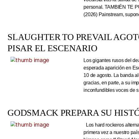
personal. TAMBIÉN TE P
(2026) Painstream, supond
SLAUGHTER TO PREVAIL AGO
PISAR EL ESCENARIO
Los gigantes rusos del dea
esperada aparición en Es
10 de agosto. La banda al
gracias, en parte, a su im
inconfundibles voces de su
GODSMACK PREPARA SU HISTÓ
Los hard rockeros alterna
primera vez a nuestro país