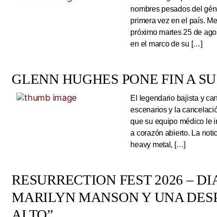
nombres pesados del géne
primera vez en el país. Me
próximo martes 25 de ago
en el marco de su […]
GLENN HUGHES PONE FIN A SU
El legendario bajista y ca
escenarios y la cancelaci
que su equipo médico le 
a corazón abierto. La noti
heavy metal, […]
RESURRECTION FEST 2026 – DI
MARILYN MANSON Y UNA DESP
ALTO”