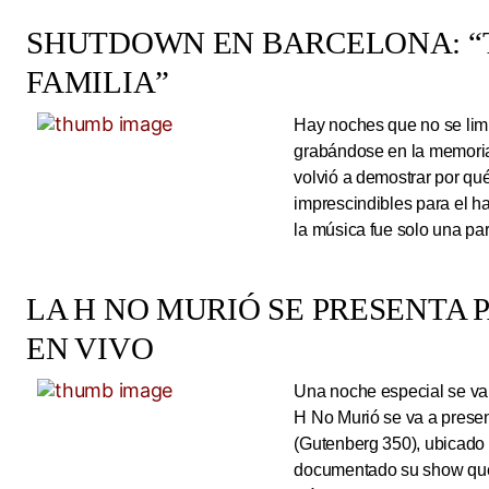
SHUTDOWN EN BARCELONA: “
FAMILIA”
Hay noches que no se limi
grabándose en la memoria
volvió a demostrar por qué
imprescindibles para el 
la música fue solo una pa
LA H NO MURIÓ SE PRESENTA 
EN VIVO
Una noche especial se va 
H No Murió se va a presen
(Gutenberg 350), ubicado 
documentado su show que 