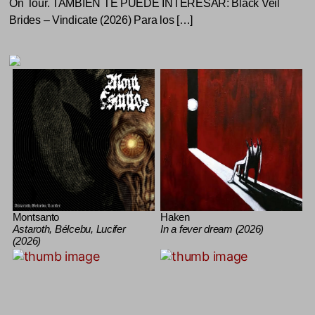
On Tour. TAMBIÉN TE PUEDE INTERESAR: Black Veil
Brides – Vindicate (2026) Para los […]
Montsanto
Haken
Astaroth, Bélcebu, Lucifer
In a fever dream (2026)
(2026)