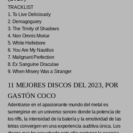
TRACKLIST
1. To Live Deliciously
2. Demagoguery
3. The Trinity of Shadows
4. Non Omnis Moriar
5. White Hellebore
6. You Are My Nautilus
7. Malignant Perfection
8. Ex Sanguine Draculae
9. When Misery Was a Stranger
11 MEJORES DISCOS DEL 2023, POR
GASTÓN COCO
Adentrarse en el apasionante mundo del metal es
sumergirse en un universo sonoro donde la potencia de
los riffs, la intensidad de la batería y la emotividad de las
letras convergen en una experiencia auditiva única. Los