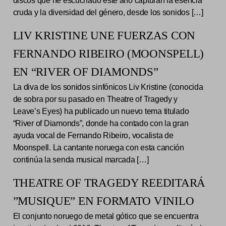
discos que he escuchado este año capturan la esencia
cruda y la diversidad del género, desde los sonidos […]
LIV KRISTINE UNE FUERZAS CON
FERNANDO RIBEIRO (MOONSPELL)
EN “RIVER OF DIAMONDS”
La diva de los sonidos sinfónicos Liv Kristine (conocida
de sobra por su pasado en Theatre of Tragedy y
Leave’s Eyes) ha publicado un nuevo tema titulado
“River of Diamonds”, donde ha contado con la gran
ayuda vocal de Fernando Ribeiro, vocalista de
Moonspell. La cantante noruega con esta canción
continúa la senda musical marcada […]
THEATRE OF TRAGEDY REEDITARÁ
”MUSIQUE” EN FORMATO VINILO
El conjunto noruego de metal gótico que se encuentra