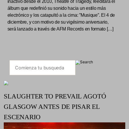
inactivo desde el 2010, Theatre of Tragedy, reeditará el
álbum que redefinió su sonido hacia un estilo más
electrónico y los catapultó a la cima: ”Musique”. El 4 de
diciembre, y con motivo de su vigésimo aniversario,
será lanzado a través de AFM Records en formato […]
SLAUGHTER TO PREVAIL AGOTÓ
GLASGOW ANTES DE PISAR EL
ESCENARIO