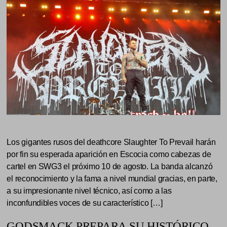
Los gigantes rusos del deathcore Slaughter To Prevail harán
por fin su esperada aparición en Escocia como cabezas de
cartel en SWG3 el próximo 10 de agosto. La banda alcanzó
el reconocimiento y la fama a nivel mundial gracias, en parte,
a su impresionante nivel técnico, así como a las
inconfundibles voces de su característico […]
GODSMACK PREPARA SU HISTÓRICO