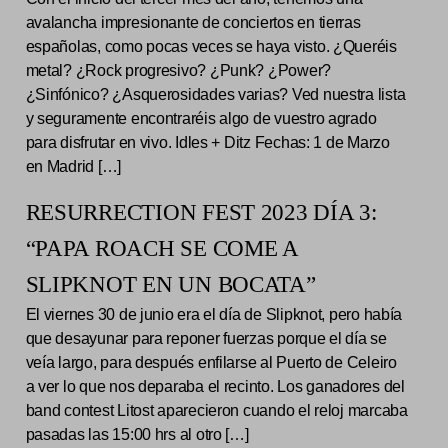
avalancha impresionante de conciertos en tierras
españolas, como pocas veces se haya visto. ¿Queréis
metal? ¿Rock progresivo? ¿Punk? ¿Power?
¿Sinfónico? ¿Asquerosidades varias? Ved nuestra lista
y seguramente encontraréis algo de vuestro agrado
para disfrutar en vivo. Idles + Ditz Fechas: 1 de Marzo
en Madrid […]
RESURRECTION FEST 2023 DÍA 3:
“PAPA ROACH SE COME A
SLIPKNOT EN UN BOCATA”
El viernes 30 de junio era el día de Slipknot, pero había
que desayunar para reponer fuerzas porque el día se
veía largo, para después enfilarse al Puerto de Celeiro
a ver lo que nos deparaba el recinto. Los ganadores del
band contest Litost aparecieron cuando el reloj marcaba
pasadas las 15:00 hrs al otro […]