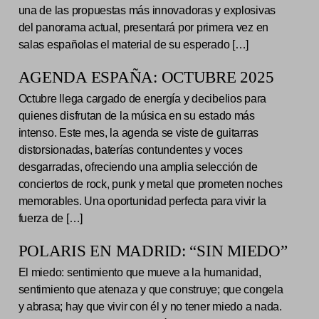
una de las propuestas más innovadoras y explosivas
del panorama actual, presentará por primera vez en
salas españolas el material de su esperado […]
AGENDA ESPAÑA: OCTUBRE 2025
Octubre llega cargado de energía y decibelios para
quienes disfrutan de la música en su estado más
intenso. Este mes, la agenda se viste de guitarras
distorsionadas, baterías contundentes y voces
desgarradas, ofreciendo una amplia selección de
conciertos de rock, punk y metal que prometen noches
memorables. Una oportunidad perfecta para vivir la
fuerza de […]
POLARIS EN MADRID: “SIN MIEDO”
El miedo: sentimiento que mueve a la humanidad,
sentimiento que atenaza y que construye; que congela
y abrasa; hay que vivir con él y no tener miedo a nada.