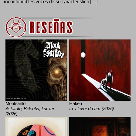
inconfundibles voces de su característico […]
Montsanto
Haken
Astaroth, Bélcebu, Lucifer
In a fever dream (2026)
(2026)