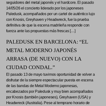
seguidores del metal japonés y el hardcore. El pasado
14/05/26 el concierto liderado por los japoneses
Paledusk, acompañados por un cartel de auténtico lujo
con Knosis, Greyhaven y Headwreck, fue la prueba
definitiva de que la escena madrileña responde con
fuerza ante las propuestas más frescas […]
PALEDUSK EN BARCELONA: “EL
METAL MODERNO JAPONÉS
ARRASA (DE NUEVO) CON LA
CIUDAD CONDAL.”
El pasado 13 de mayo tuvimos oportunidad de volver a
disfrutar de la siempre espectacular puesta en escena
de las bandas de Metal Moderno japonesas,
encabezados por Paledusk y muy bien acompañados
por Knosis (también japoneses), Greyhaven (USA) y
Headwreck (Australia). Pese al temprano horario de