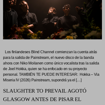
Los finlandeses Blind Channel comienzan la cuenta atrás
para la salida de Painstream, el nuevo disco de la banda
ahora con Niko Moilanen como único vocalista tras la salida
de Joel Hokka, quien se ha enfocado en su proyecto
personal. TAMBIÉN TE PUEDE INTERESAR: Hokka – Via
Miseria IV (2026) Painstream, supondrá ya el […]
SLAUGHTER TO PREVAIL AGOTÓ
GLASGOW ANTES DE PISAR EL