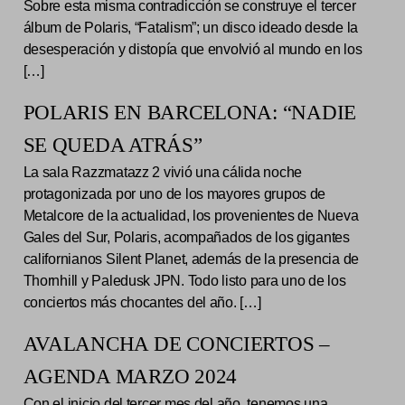
Sobre esta misma contradicción se construye el tercer
álbum de Polaris, “Fatalism”; un disco ideado desde la
desesperación y distopía que envolvió al mundo en los
[…]
POLARIS EN BARCELONA: “NADIE
SE QUEDA ATRÁS”
La sala Razzmatazz 2 vivió una cálida noche
protagonizada por uno de los mayores grupos de
Metalcore de la actualidad, los provenientes de Nueva
Gales del Sur, Polaris, acompañados de los gigantes
californianos Silent Planet, además de la presencia de
Thornhill y Paledusk JPN. Todo listo para uno de los
conciertos más chocantes del año. […]
AVALANCHA DE CONCIERTOS –
AGENDA MARZO 2024
Con el inicio del tercer mes del año, tenemos una