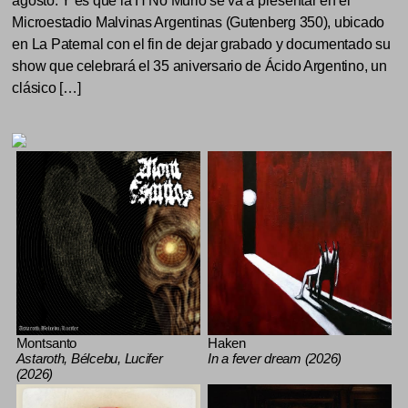
agosto. Y es que la H No Murió se va a presentar en el
Microestadio Malvinas Argentinas (Gutenberg 350), ubicado
en La Paternal con el fin de dejar grabado y documentado su
show que celebrará el 35 aniversario de Ácido Argentino, un
clásico […]
Montsanto
Haken
Astaroth, Bélcebu, Lucifer
In a fever dream (2026)
(2026)