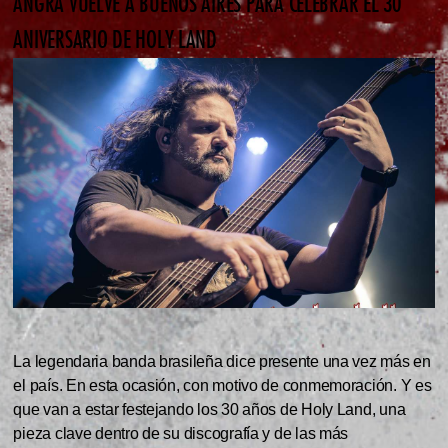
ANGRA VUELVE A BUENOS AIRES PARA CELEBRAR EL 30
ANIVERSARIO DE HOLY LAND
La legendaria banda brasileña dice presente una vez más en
el país. En esta ocasión, con motivo de conmemoración. Y es
que van a estar festejando los 30 años de Holy Land, una
pieza clave dentro de su discografía y de las más