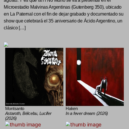
agosto. Y es que la H No Murió se va a presentar en el
Microestadio Malvinas Argentinas (Gutenberg 350), ubicado
en La Paternal con el fin de dejar grabado y documentado su
show que celebrará el 35 aniversario de Ácido Argentino, un
clásico […]
Montsanto
Haken
Astaroth, Bélcebu, Lucifer
In a fever dream (2026)
(2026)