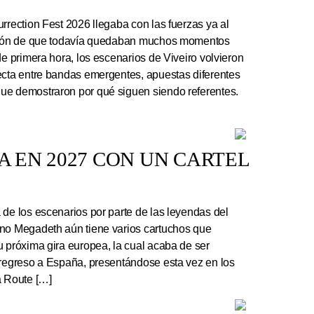
rrection Fest 2026 llegaba con las fuerzas ya al
ación de que todavía quedaban muchos momentos
de primera hora, los escenarios de Viveiro volvieron
ecta entre bandas emergentes, apuestas diferentes
ue demostraron por qué siguen siendo referentes.
 EN 2027 CON UN CARTEL
e los escenarios por parte de las leyendas del
ano Megadeth aún tiene varios cartuchos que
u próxima gira europea, la cual acaba de ser
 regreso a España, presentándose esta vez en los
a Route […]