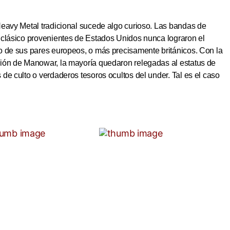
Heavy Metal tradicional sucede algo curioso. Las bandas de
 clásico provenientes de Estados Unidos nunca lograron el
o de sus pares europeos, o más precisamente británicos. Con la
ión de Manowar, la mayoría quedaron relegadas al estatus de
de culto o verdaderos tesoros ocultos del under. Tal es el caso