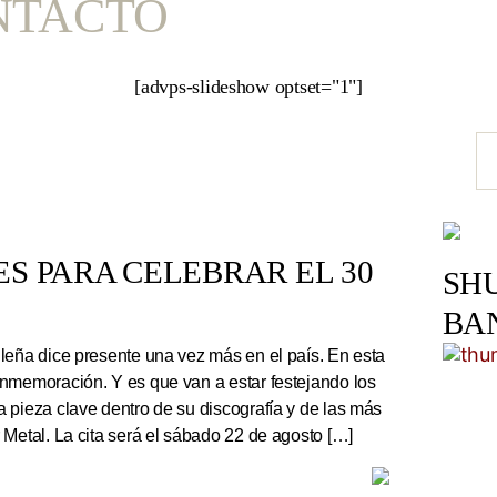
NTACTO
[advps-slideshow optset="1"]
S PARA CELEBRAR EL 30
SH
BA
leña dice presente una vez más en el país. En esta
nmemoración. Y es que van a estar festejando los
 pieza clave dentro de su discografía y de las más
 Metal. La cita será el sábado 22 de agosto […]