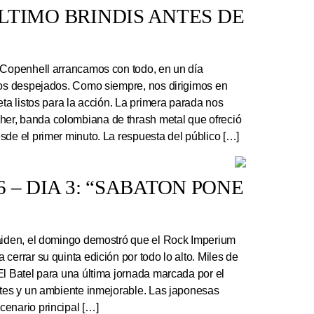
 ÚLTIMO BRINDIS ANTES DE
 Copenhell arrancamos con todo, en un día
los despejados. Como siempre, nos dirigimos en
eta listos para la acción. La primera parada nos
r, banda colombiana de thrash metal que ofreció
sde el primer minuto. La respuesta del público […]
 – DIA 3: “SABATON PONE
Maiden, el domingo demostró que el Rock Imperium
cerrar su quinta edición por todo lo alto. Miles de
El Batel para una última jornada marcada por el
ntes y un ambiente inmejorable. Las japonesas
enario principal […]