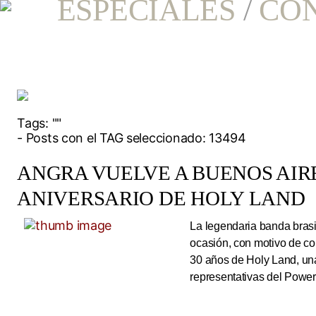
ESPECIALES
/
CO
Tags:
""
- Posts con el TAG seleccionado: 13494
ANGRA VUELVE A BUENOS AIRE
ANIVERSARIO DE HOLY LAND
La legendaria banda brasi
ocasión, con motivo de co
30 años de Holy Land, una
representativas del Power