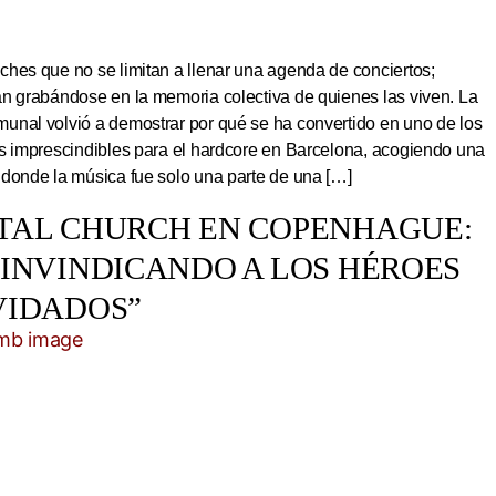
hes que no se limitan a llenar una agenda de conciertos;
an grabándose en la memoria colectiva de quienes las viven. La
unal volvió a demostrar por qué se ha convertido en uno de los
os imprescindibles para el hardcore en Barcelona, acogiendo una
 donde la música fue solo una parte de una […]
TAL CHURCH EN COPENHAGUE:
EINVINDICANDO A LOS HÉROES
VIDADOS”