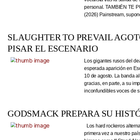
personal. TAMBIÉN TE P
(2026) Painstream, supond
SLAUGHTER TO PREVAIL AGO
PISAR EL ESCENARIO
Los gigantes rusos del dea
esperada aparición en Es
10 de agosto. La banda al
gracias, en parte, a su im
inconfundibles voces de su
GODSMACK PREPARA SU HISTÓ
Los hard rockeros alterna
primera vez a nuestro país