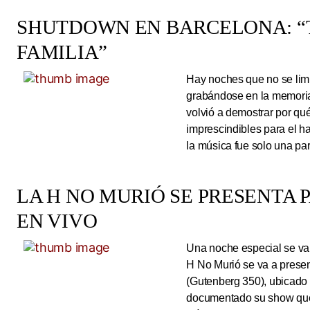
SHUTDOWN EN BARCELONA: “
FAMILIA”
Hay noches que no se limi
grabándose en la memoria
volvió a demostrar por qué
imprescindibles para el 
la música fue solo una pa
LA H NO MURIÓ SE PRESENTA 
EN VIVO
Una noche especial se va 
H No Murió se va a presen
(Gutenberg 350), ubicado 
documentado su show que 