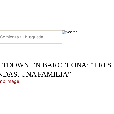
UTDOWN EN BARCELONA: “TRES
NDAS, UNA FAMILIA”