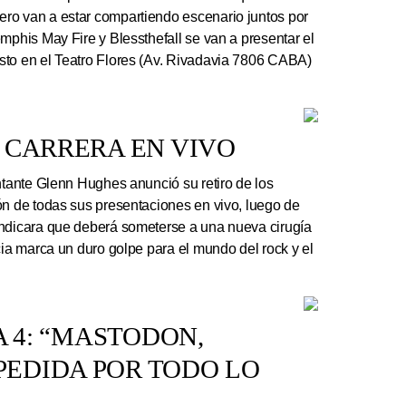
ro van a estar compartiendo escenario juntos por
mphis May Fire y Blessthefall se van a presentar el
sto en el Teatro Flores (Av. Rivadavia 7806 CABA)
 CARRERA EN VIVO
ntante Glenn Hughes anunció su retiro de los
ón de todas sus presentaciones en vivo, luego de
indicara que deberá someterse a una nueva cirugía
cia marca un duro golpe para el mundo del rock y el
A 4: “MASTODON,
EDIDA POR TODO LO