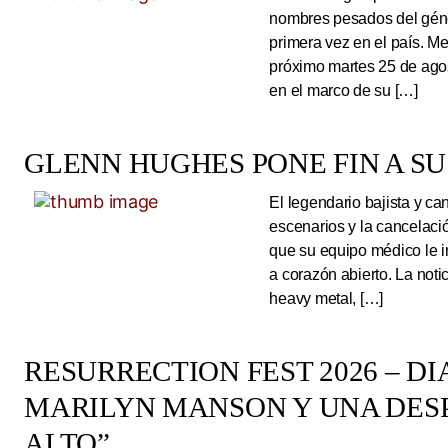
nombres pesados del géne
primera vez en el país. Me
próximo martes 25 de ago
en el marco de su […]
GLENN HUGHES PONE FIN A SU
El legendario bajista y ca
escenarios y la cancelaci
que su equipo médico le 
a corazón abierto. La noti
heavy metal, […]
RESURRECTION FEST 2026 – DI
MARILYN MANSON Y UNA DESP
ALTO”