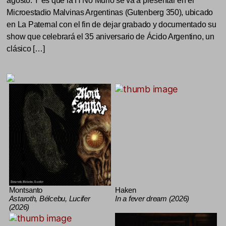
agosto. Y es que la H No Murió se va a presentar en el
Microestadio Malvinas Argentinas (Gutenberg 350), ubicado
en La Paternal con el fin de dejar grabado y documentado su
show que celebrará el 35 aniversario de Ácido Argentino, un
clásico […]
Montsanto
Haken
Astaroth, Bélcebu, Lucifer
In a fever dream (2026)
(2026)