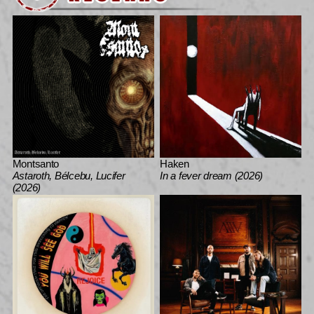
Montsanto
Haken
Astaroth, Bélcebu, Lucifer
In a fever dream (2026)
(2026)