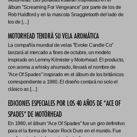
álbum ”Screaming For Vengeance” por parte de los de
Rob Haldford y en la mascota Snaggletooth del lado de
los de […]
MOTORHEAD TENDRÁ SU VELA AROMÁTICA
La compañía mundial de velas ”Evoke Candle Co”
lanzará al mercado a fines de octubre, un modelo
inspirado en Lemmy Kilmister y Motorhead. El producto,
con aroma a whisky ahumado, llevará el nombre de
”Ace Of Spades” inspirado en el álbum de los británicos
correspondiente a 1980. El diseño contará no solo el
clásico as […]
EDICIONES ESPECIALES POR LOS 40 AÑOS DE “ACE OF
SPADES” DE MOTÖRHEAD
En 1980, el álbum “Ace Of Spades” fue un giro definitivo
para el la forma de hacer Rock Duro en el mundo. Fue