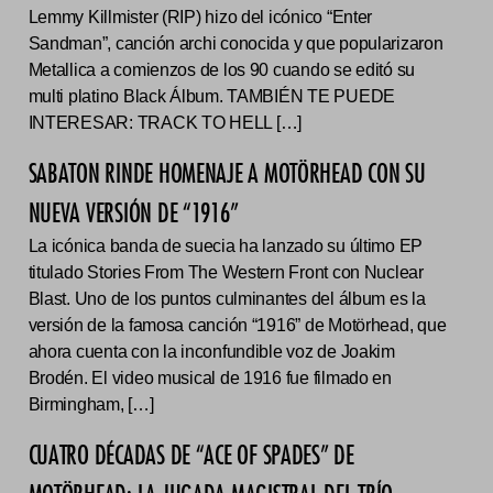
Lemmy Killmister (RIP) hizo del icónico “Enter
Sandman”, canción archi conocida y que popularizaron
Metallica a comienzos de los 90 cuando se editó su
multi platino Black Álbum. TAMBIÉN TE PUEDE
INTERESAR: TRACK TO HELL […]
SABATON RINDE HOMENAJE A MOTÖRHEAD CON SU
NUEVA VERSIÓN DE “1916”
La icónica banda de suecia ha lanzado su último EP
titulado Stories From The Western Front con Nuclear
Blast. Uno de los puntos culminantes del álbum es la
versión de la famosa canción “1916” de Motörhead, que
ahora cuenta con la inconfundible voz de Joakim
Brodén. El video musical de 1916 fue filmado en
Birmingham, […]
CUATRO DÉCADAS DE “ACE OF SPADES” DE