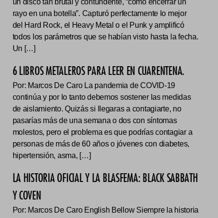
un disco tan brutal y contundente, “como encerrar un
rayo en una botella”. Capturó perfectamente lo mejor
del Hard Rock, el Heavy Metal o el Punk y amplificó
todos los parámetros que se habían visto hasta la fecha.
Un […]
6 LIBROS METALEROS PARA LEER EN CUARENTENA.
Por: Marcos De Caro La pandemia de COVID-19
continúa y por lo tanto debemos sostener las medidas
de aislamiento. Quizás si llegaras a contagiarte, no
pasarías más de una semana o dos con síntomas
molestos, pero el problema es que podrías contagiar a
personas de más de 60 años o jóvenes con diabetes,
hipertensión, asma, […]
LA HISTORIA OFICIAL Y LA BLASFEMA: BLACK SABBATH
Y COVEN
Por: Marcos De Caro English Bellow Siempre la historia