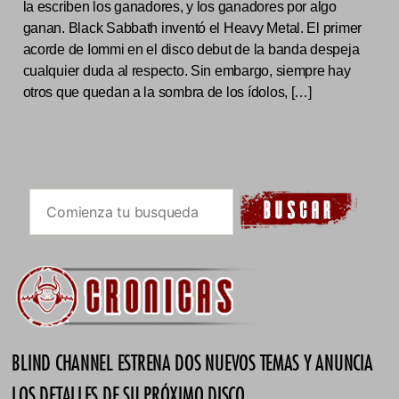
la escriben los ganadores, y los ganadores por algo
ganan. Black Sabbath inventó el Heavy Metal. El primer
acorde de Iommi en el disco debut de la banda despeja
cualquier duda al respecto. Sin embargo, siempre hay
otros que quedan a la sombra de los ídolos, […]
BLIND CHANNEL ESTRENA DOS NUEVOS TEMAS Y ANUNCIA
LOS DETALLES DE SU PRÓXIMO DISCO