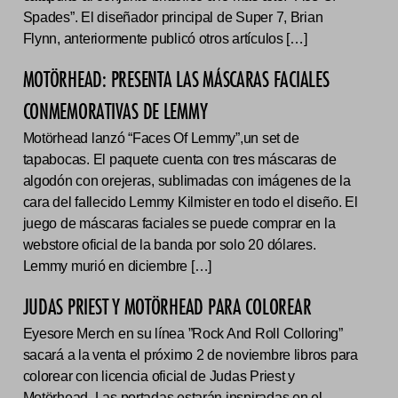
Spades”. El diseñador principal de Super 7, Brian
Flynn, anteriormente publicó otros artículos […]
MOTÖRHEAD: PRESENTA LAS MÁSCARAS FACIALES
CONMEMORATIVAS DE LEMMY
Motörhead lanzó “Faces Of Lemmy”,un set de
tapabocas. El paquete cuenta con tres máscaras de
algodón con orejeras, sublimadas con imágenes de la
cara del fallecido Lemmy Kilmister en todo el diseño. El
juego de máscaras faciales se puede comprar en la
webstore oficial de la banda por solo 20 dólares.
Lemmy murió en diciembre […]
JUDAS PRIEST Y MOTÖRHEAD PARA COLOREAR
Eyesore Merch en su línea ”Rock And Roll Colloring”
sacará a la venta el próximo 2 de noviembre libros para
colorear con licencia oficial de Judas Priest y
Motörhead. Las portadas estarán inspiradas en el