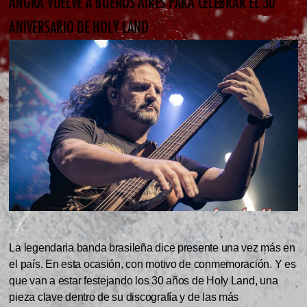
ANGRA VUELVE A BUENOS AIRES PARA CELEBRAR EL 30
ANIVERSARIO DE HOLY LAND
La legendaria banda brasileña dice presente una vez más en
el país. En esta ocasión, con motivo de conmemoración. Y es
que van a estar festejando los 30 años de Holy Land, una
pieza clave dentro de su discografía y de las más