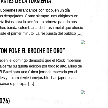
 ANTES DE LA TORMENTA”
 Copenhell arrancamos con todo, en un día
los despejados. Como siempre, nos dirigimos en
eta listos para la acción. La primera parada nos
r, banda colombiana de thrash metal que ofreció
sde el primer minuto. La respuesta del público […]
ATON PONE EL BROCHE DE ORO”
Maiden, el domingo demostró que el Rock Imperium
cerrar su quinta edición por todo lo alto. Miles de
El Batel para una última jornada marcada por el
ntes y un ambiente inmejorable. Las japonesas
enario principal […]
026)