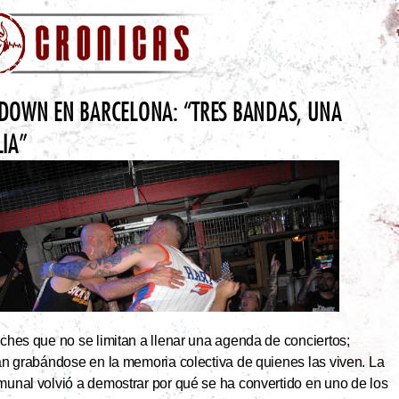
DOWN EN BARCELONA: “TRES BANDAS, UNA
LIA”
hes que no se limitan a llenar una agenda de conciertos;
an grabándose en la memoria colectiva de quienes las viven. La
unal volvió a demostrar por qué se ha convertido en uno de los