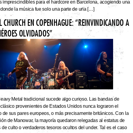
os imprescindibles para el hardcore en Barcelona, acogiendo una
 donde la música fue solo una parte de una […]
L CHURCH EN COPENHAGUE: “REINVINDICANDO A
HÉROES OLVIDADOS”
Heavy Metal tradicional sucede algo curioso. Las bandas de
 clásico provenientes de Estados Unidos nunca lograron el
o de sus pares europeos, o más precisamente británicos. Con la
ión de Manowar, la mayoría quedaron relegadas al estatus de
de culto o verdaderos tesoros ocultos del under. Tal es el caso