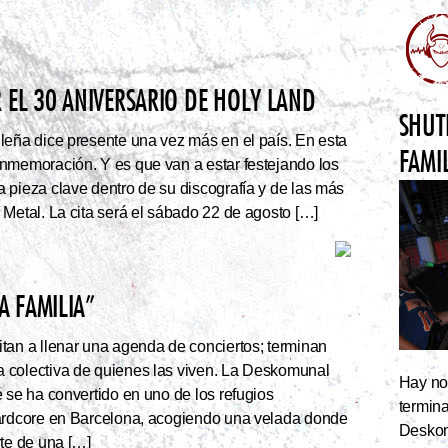
 EL 30 ANIVERSARIO DE HOLY LAND
SHUT
leña dice presente una vez más en el país. En esta
FAMI
nmemoración. Y es que van a estar festejando los
 pieza clave dentro de su discografía y de las más
 Metal. La cita será el sábado 22 de agosto […]
 FAMILIA”
tan a llenar una agenda de conciertos; terminan
 colectiva de quienes las viven. La Deskomunal
Hay noc
 se ha convertido en uno de los refugios
termin
hardcore en Barcelona, acogiendo una velada donde
Deskom
rte de una […]