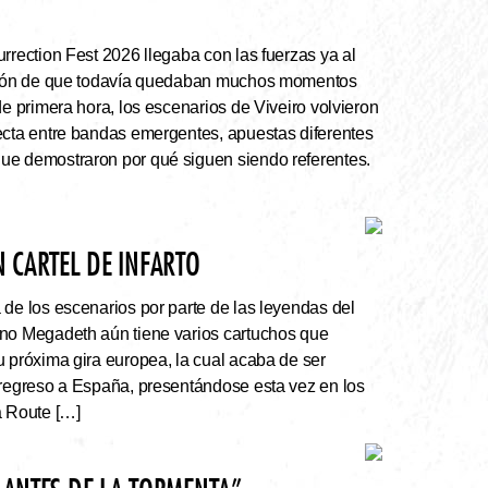
rrection Fest 2026 llegaba con las fuerzas ya al
ación de que todavía quedaban muchos momentos
de primera hora, los escenarios de Viveiro volvieron
ecta entre bandas emergentes, apuestas diferentes
ue demostraron por qué siguen siendo referentes.
 CARTEL DE INFARTO
e los escenarios por parte de las leyendas del
ano Megadeth aún tiene varios cartuchos que
u próxima gira europea, la cual acaba de ser
 regreso a España, presentándose esta vez en los
a Route […]