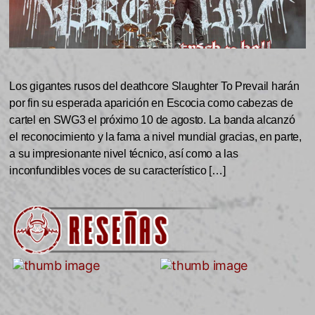
Los gigantes rusos del deathcore Slaughter To Prevail harán
por fin su esperada aparición en Escocia como cabezas de
cartel en SWG3 el próximo 10 de agosto. La banda alcanzó
el reconocimiento y la fama a nivel mundial gracias, en parte,
a su impresionante nivel técnico, así como a las
inconfundibles voces de su característico […]