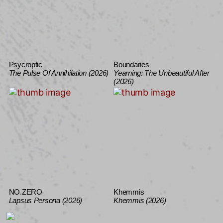
Psycroptic
Boundaries
The Pulse Of Annihilation (2026)
Yearning: The Unbeautiful After
(2026)
NO.ZERO
Khemmis
Lapsus Persona (2026)
Khemmis (2026)