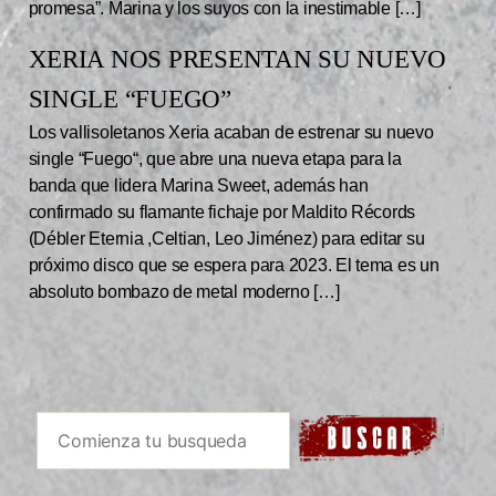
promesa”. Marina y los suyos con la inestimable […]
XERIA NOS PRESENTAN SU NUEVO
SINGLE “FUEGO”
Los vallisoletanos Xeria acaban de estrenar su nuevo
single “Fuego“, que abre una nueva etapa para la
banda que lidera Marina Sweet, además han
confirmado su flamante fichaje por Maldito Récords
(Débler Eternia ,Celtian, Leo Jiménez) para editar su
próximo disco que se espera para 2023. El tema es un
absoluto bombazo de metal moderno […]