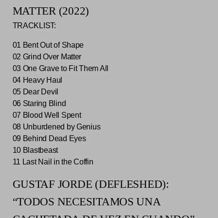
MATTER (2022)
TRACKLIST:
01 Bent Out of Shape
02 Grind Over Matter
03 One Grave to Fit Them All
04 Heavy Haul
05 Dear Devil
06 Staring Blind
07 Blood Well Spent
08 Unburdened by Genius
09 Behind Dead Eyes
10 Blastbeast
11 Last Nail in the Coffin
GUSTAF JORDE (DEFLESHED):
“TODOS NECESITAMOS UNA