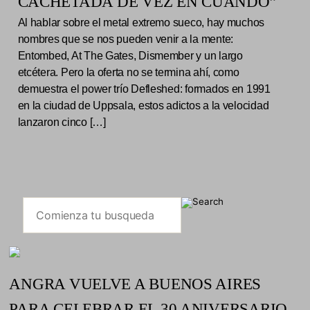
CACHETADA DE VEZ EN CUANDO”
Al hablar sobre el metal extremo sueco, hay muchos
nombres que se nos pueden venir a la mente:
Entombed, At The Gates, Dismember y un largo
etcétera. Pero la oferta no se termina ahí, como
demuestra el power trío Defleshed: formados en 1991
en la ciudad de Uppsala, estos adictos a la velocidad
lanzaron cinco […]
ANGRA VUELVE A BUENOS AIRES
PARA CELEBRAR EL 30 ANIVERSARIO