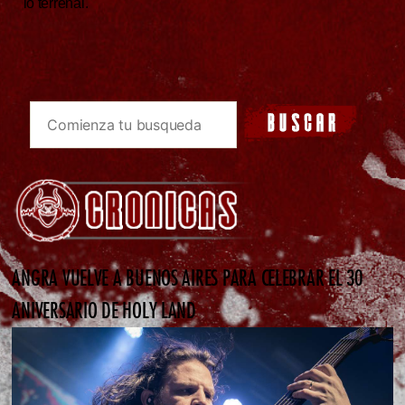
lo terrenal.
ANGRA VUELVE A BUENOS AIRES PARA CELEBRAR EL 30
ANIVERSARIO DE HOLY LAND